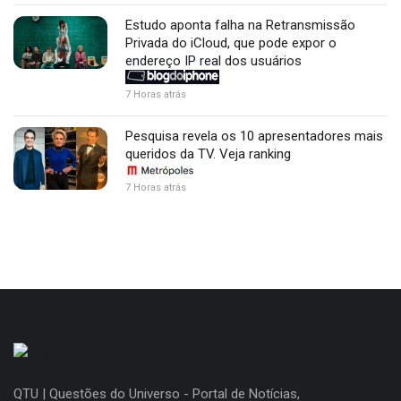
Estudo aponta falha na Retransmissão
Privada do iCloud, que pode expor o
endereço IP real dos usuários
7 Horas atrás
Pesquisa revela os 10 apresentadores mais
queridos da TV. Veja ranking
7 Horas atrás
QTU | Questões do Universo - Portal de Notícias,