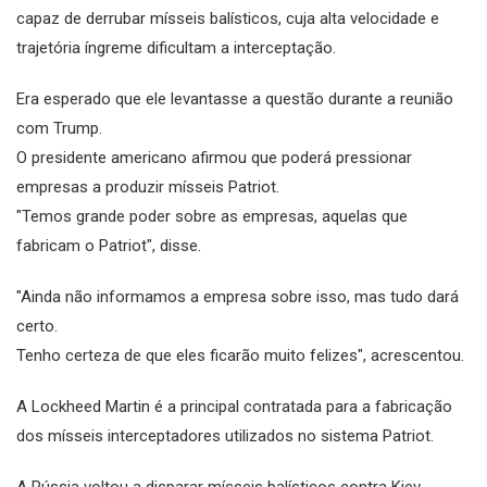
capaz de derrubar mísseis balísticos, cuja alta velocidade e
trajetória íngreme dificultam a interceptação.
Era esperado que ele levantasse a questão durante a reunião
com Trump.
O presidente americano afirmou que poderá pressionar
empresas a produzir mísseis Patriot.
"Temos grande poder sobre as empresas, aquelas que
fabricam o Patriot", disse.
"Ainda não informamos a empresa sobre isso, mas tudo dará
certo.
Tenho certeza de que eles ficarão muito felizes", acrescentou.
A Lockheed Martin é a principal contratada para a fabricação
dos mísseis interceptadores utilizados no sistema Patriot.
A Rússia voltou a disparar mísseis balísticos contra Kiev