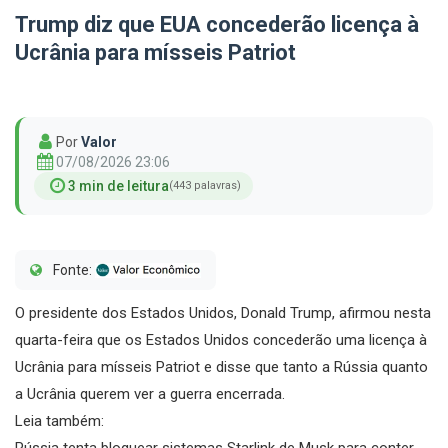
Trump diz que EUA concederão licença à
Ucrânia para mísseis Patriot
Por
Valor
07/08/2026 23:06
3 min de leitura
(443 palavras)
Fonte:
O presidente dos Estados Unidos, Donald Trump, afirmou nesta
quarta-feira que os Estados Unidos concederão uma licença à
Ucrânia para mísseis Patriot e disse que tanto a Rússia quanto
a Ucrânia querem ver a guerra encerrada.
Leia também:
Rússia tenta bloquear sistemas Starlink de Musk para conter