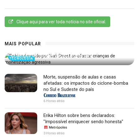
Clique aqui para ver toda notícia no site oficial.
MAIS POPULAR
Roblox é punido por Wall Street ao afastar
crianças de monetização agressiva
TECNOLOGIA
Morte, suspensão de aulas e casas
afetadas: os impactos do ciclone-bomba
no Sul e Sudeste do país
6 Horas atrás
Erika Hilton sobre bens declarados:
"Impossível enriquecer sendo honesta"
3 Horas atrás