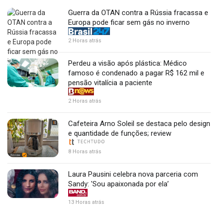
Guerra da OTAN contra a Rússia fracassa e
Europa pode ficar sem gás no inverno
2 Horas atrás
Perdeu a visão após plástica: Médico
famoso é condenado a pagar R$ 162 mil e
pensão vitalícia a paciente
2 Horas atrás
Cafeteira Arno Soleil se destaca pelo design
e quantidade de funções; review
8 Horas atrás
Laura Pausini celebra nova parceria com
Sandy: 'Sou apaixonada por ela’
13 Horas atrás