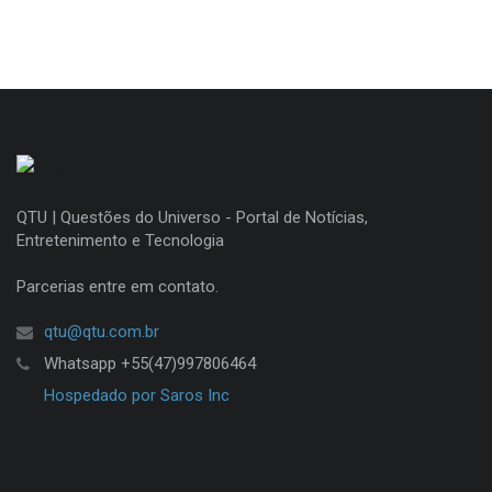
QTU | Questões do Universo - Portal de Notícias,
Entretenimento e Tecnologia
Parcerias entre em contato.
qtu@qtu.com.br
Whatsapp +55(47)997806464
Hospedado por Saros Inc