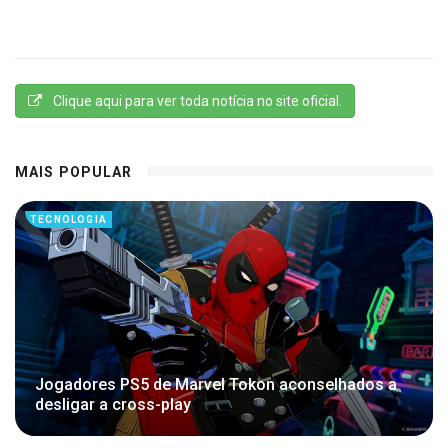
Clique aqui para ver toda notícia no site oficial.
MAIS POPULAR
TECNOLOGIA
Jogadores PS5 de Marvel Tokon aconselhados a
desligar a cross-play