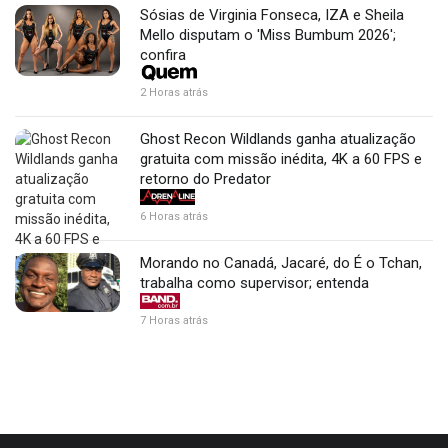
Sósias de Virginia Fonseca, IZA e Sheila
Mello disputam o 'Miss Bumbum 2026';
confira
2 Horas atrás
Ghost Recon Wildlands ganha atualização
gratuita com missão inédita, 4K a 60 FPS e
retorno do Predator
6 Horas atrás
Morando no Canadá, Jacaré, do É o Tchan,
trabalha como supervisor; entenda
7 Horas atrás