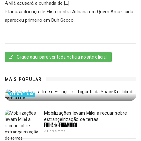
A vilã acusará a cunhada de […]
Pilar usa doença de Elisa contra Adriana em Quem Ama Cuida
apareceu primeiro em Duh Secco.
Clique aqui para ver toda notícia no site oficial.
MAIS POPULAR
Satélite chinês filma destroços de foguete da
SpaceX colidindo com a Lua
TECNOLOGIA
Mobilizações levam Milei a recuar sobre
estrangeirização de terras
3 Horas atrás