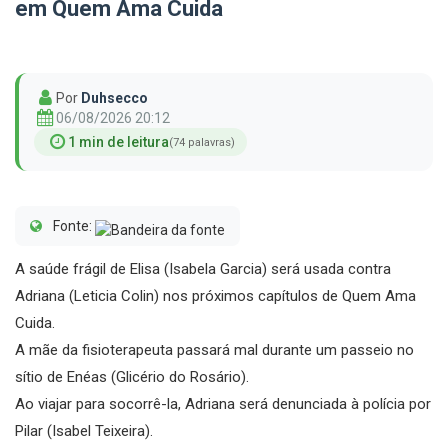
em Quem Ama Cuida
Por
Duhsecco
06/08/2026 20:12
1 min de leitura
(74 palavras)
Fonte:
A saúde frágil de Elisa (Isabela Garcia) será usada contra
Adriana (Leticia Colin) nos próximos capítulos de Quem Ama
Cuida.
A mãe da fisioterapeuta passará mal durante um passeio no
sítio de Enéas (Glicério do Rosário).
Ao viajar para socorrê-la, Adriana será denunciada à polícia por
Pilar (Isabel Teixeira).