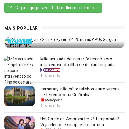
Clique aqui para ver toda notícia no site oficial.
MAIS POPULAR
AMD lança Ryzen 5 439 e Ryzen 7 449, novas APUs
Gorgon Point sem NPU
TECNOLOGIA
Mãe acusada de injetar fezes no soro
intravenoso do filho se declara culpada
4 Horas atrás
Itamaraty: não há brasileiros entre vítimas
de terremoto na Colômbia
3 Horas atrás
Um Grude de Amor vai ter 2ª temporada?
Veja elenco e sinopse do dorama