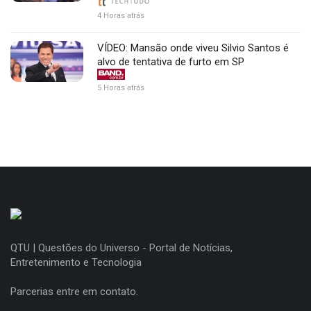
4 Horas atrás
VÍDEO: Mansão onde viveu Silvio Santos é
alvo de tentativa de furto em SP
5 Horas atrás
QTU | Questões do Universo - Portal de Notícias,
Entretenimento e Tecnologia
Parcerias entre em contato.