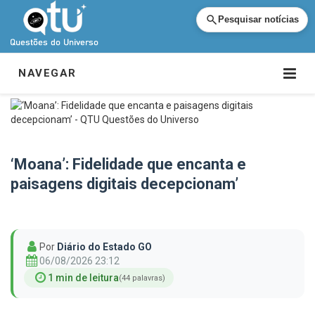
Pesquisar notícias
NAVEGAR
‘Moana’: Fidelidade que encanta e
paisagens digitais decepcionam’
Por
Diário do Estado GO
06/08/2026 23:12
1 min de leitura
(44 palavras)