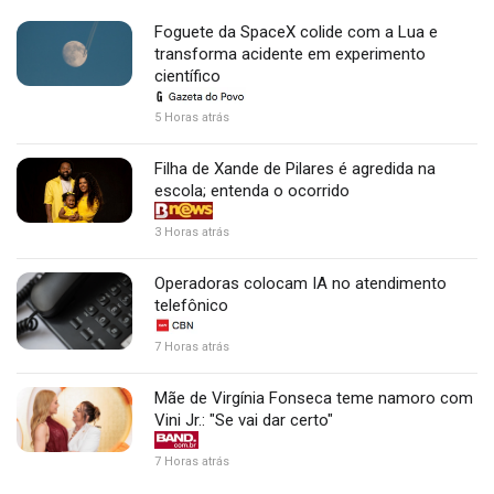
Foguete da SpaceX colide com a Lua e
transforma acidente em experimento
científico
5 Horas atrás
Filha de Xande de Pilares é agredida na
escola; entenda o ocorrido
3 Horas atrás
Operadoras colocam IA no atendimento
telefônico
7 Horas atrás
Mãe de Virgínia Fonseca teme namoro com
Vini Jr.: "Se vai dar certo"
7 Horas atrás