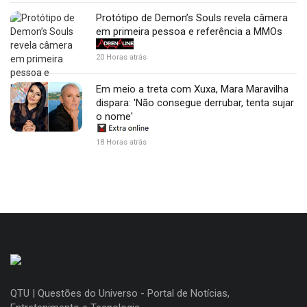
Protótipo de Demon’s Souls revela câmera
em primeira pessoa e referência a MMOs
20 Horas atrás
Em meio a treta com Xuxa, Mara Maravilha
dispara: 'Não consegue derrubar, tenta sujar
o nome'
18 Horas atrás
QTU | Questões do Universo - Portal de Notícias,