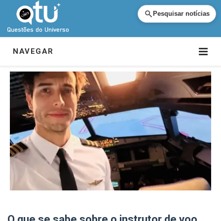
Pesquisar notícias
NAVEGAR
O que se sabe sobre o instrutor de voo