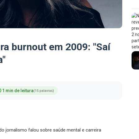
ra burnout em 2009: "Saí
a"
1 min de leitura
(15 palavras)
do jornalismo falou sobre saúde mental e carreira