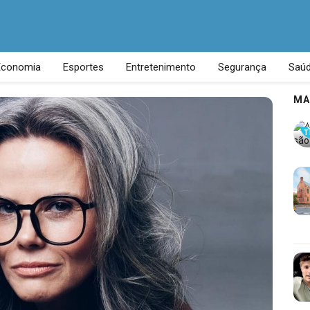
Economia
Esportes
Entretenimento
Segurança
Saú
MA
T