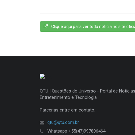
Clique aqui para ver toda notícia no site oficia
QTU | Questões do Universo - Portal de Notícias
Entretenimento e Tecnologia
Parcerias entre em contato.
qtu@qtu.com.br
Whatsapp +55(47)997806464