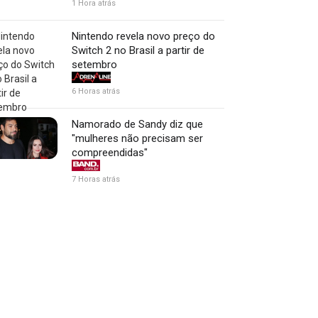
1 Hora atrás
Nintendo revela novo preço do
Switch 2 no Brasil a partir de
setembro
6 Horas atrás
Namorado de Sandy diz que
"mulheres não precisam ser
compreendidas"
7 Horas atrás