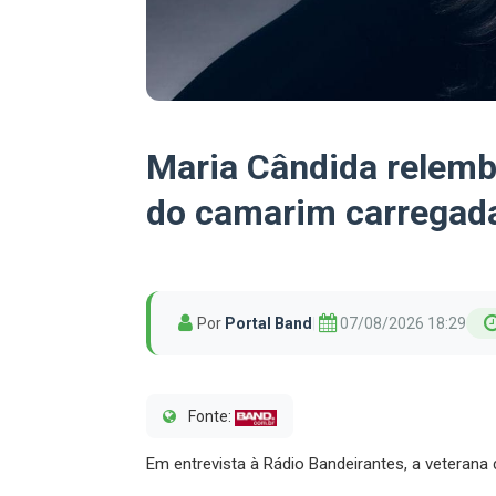
Maria Cândida relemb
do camarim carregad
Por
Portal Band
|
07/08/2026 18:29
Fonte:
Em entrevista à Rádio Bandeirantes, a veterana 