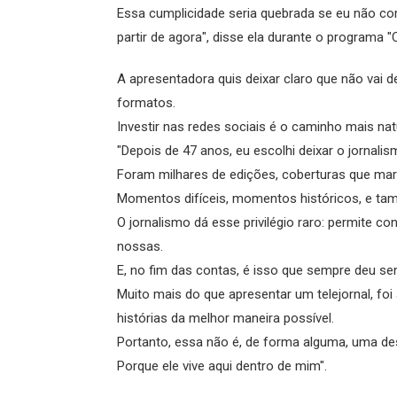
Essa cumplicidade seria quebrada se eu não co
partir de agora", disse ela durante o programa 
A apresentadora quis deixar claro que não vai d
formatos.
Investir nas redes sociais é o caminho mais natu
"Depois de 47 anos, eu escolhi deixar o jornalism
Foram milhares de edições, coberturas que ma
Momentos difíceis, momentos históricos, e tam
O jornalismo dá esse privilégio raro: permite c
nossas.
E, no fim das contas, é isso que sempre deu se
Muito mais do que apresentar um telejornal, foi
histórias da melhor maneira possível.
Portanto, essa não é, de forma alguma, uma de
Porque ele vive aqui dentro de mim".