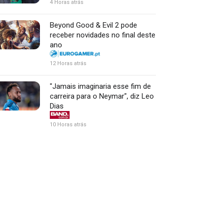
4 Horas atrás
Beyond Good & Evil 2 pode
receber novidades no final deste
ano
12 Horas atrás
"Jamais imaginaria esse fim de
carreira para o Neymar", diz Leo
Dias
10 Horas atrás