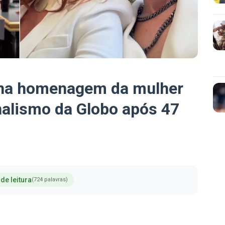
nha homenagem da mulher
nalismo da Globo após 47
de leitura
(724 palavras)