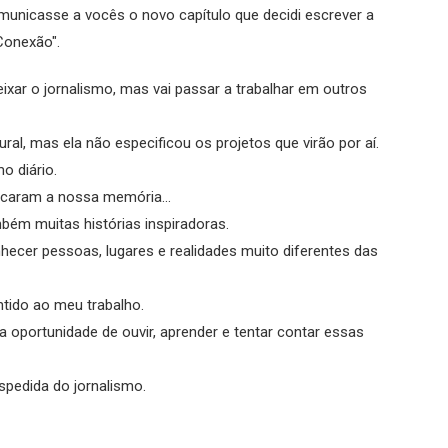
municasse a vocês o novo capítulo que decidi escrever a
"Conexão".
eixar o jornalismo, mas vai passar a trabalhar em outros
ral, mas ela não especificou os projetos que virão por aí.
o diário.
rcaram a nossa memória...
bém muitas histórias inspiradoras.
onhecer pessoas, lugares e realidades muito diferentes das
ntido ao meu trabalho.
 a oportunidade de ouvir, aprender e tentar contar essas
spedida do jornalismo.