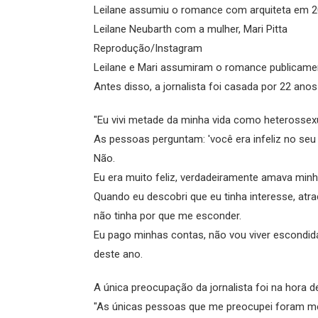
Leilane assumiu o romance com arquiteta em 
Leilane Neubarth com a mulher, Mari Pitta
Reprodução/Instagram
Leilane e Mari assumiram o romance publicame
Antes disso, a jornalista foi casada por 22 anos 
"Eu vivi metade da minha vida como heterossexu
As pessoas perguntam: 'você era infeliz no se
Não.
Eu era muito feliz, verdadeiramente amava minh
Quando eu descobri que eu tinha interesse, atra
não tinha por que me esconder.
Eu pago minhas contas, não vou viver escondid
deste ano.
A única preocupação da jornalista foi na hora d
"As únicas pessoas que me preocupei foram me