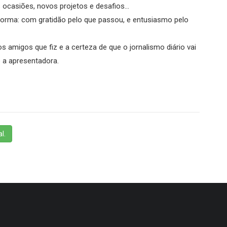
ocasiões, novos projetos e desafios...
rma: com gratidão pelo que passou, e entusiasmo pelo
 amigos que fiz e a certeza de que o jornalismo diário vai
 a apresentadora.
l.