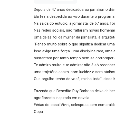
Depois de 47 anos dedicados ao jornalismo diár
Ela fez a despedida ao vivo durante o programa "
Na saída do estúdio, a jornalista, de 67 anos, f
Nas redes sociais, não faltaram novas homena
Uma delas foi da mulher da jornalista, a arquiteta
"Penso muito sobre o que significa dedicar uma 
Isso exige uma força, uma disciplina rara, uma
sustentam por tanto tempo sem se corromper 
Te admiro muito e te admirar não é só reconhec
uma trajetória assim, com lucidez e sem atalho
Que orgulho tenho de você, minha linda", disse
Fazenda que Benedito Ruy Barbosa deixa de he
agrofloresta inspirada em novela
Férias do casal Vivini, selesposa sem esmeral
Copa