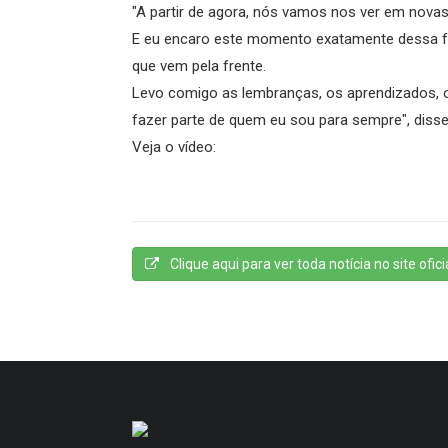
"A partir de agora, nós vamos nos ver em novas 
E eu encaro este momento exatamente dessa fo
que vem pela frente.
Levo comigo as lembranças, os aprendizados, os
fazer parte de quem eu sou para sempre", disse
Veja o vídeo:
Clique aqui para ver toda notícia no site oficia