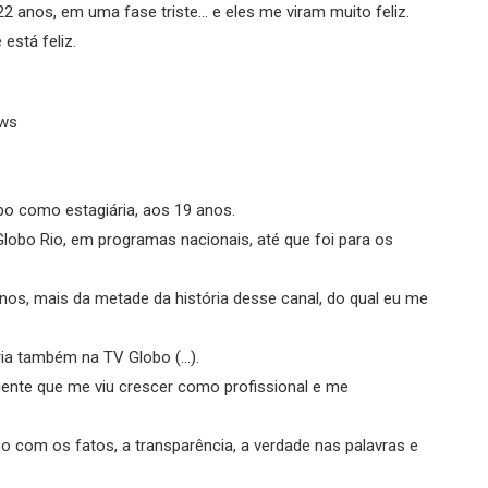
 anos, em uma fase triste… e eles me viram muito feliz.
está feliz.
ews
bo como estagiária, aos 19 anos.
 Globo Rio, em programas nacionais, até que foi para os
os, mais da metade da história desse canal, do qual eu me
ia também na TV Globo (...).
gente que me viu crescer como profissional e me
 com os fatos, a transparência, a verdade nas palavras e