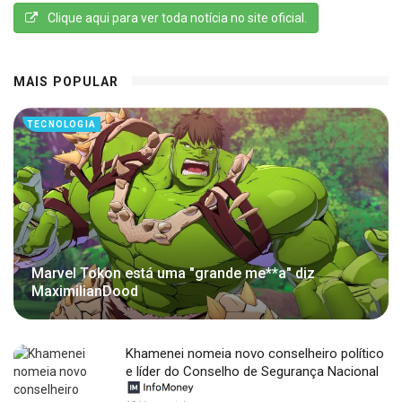
Clique aqui para ver toda notícia no site oficial.
MAIS POPULAR
TECNOLOGIA
Marvel Tokon está uma "grande me**a" diz
MaximilianDood
Khamenei nomeia novo conselheiro político
e líder do Conselho de Segurança Nacional