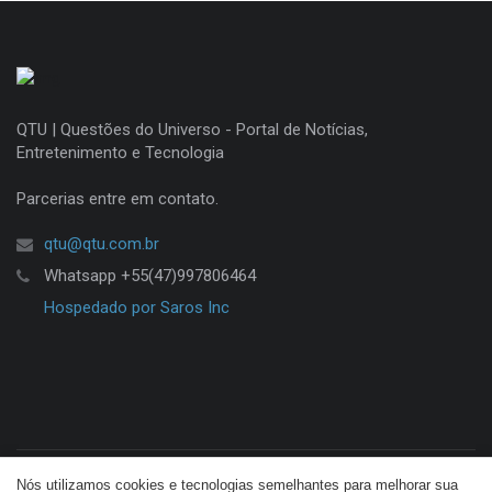
QTU | Questões do Universo - Portal de Notícias,
Entretenimento e Tecnologia
Parcerias entre em contato.
qtu@qtu.com.br
Whatsapp +55(47)997806464
Hospedado por Saros Inc
Nós utilizamos cookies e tecnologias semelhantes para melhorar sua