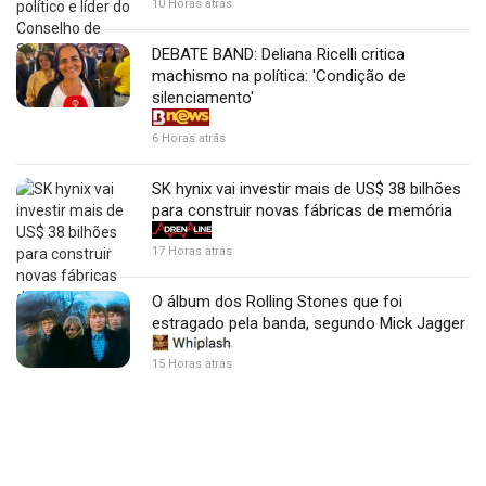
10 Horas atrás
DEBATE BAND: Deliana Ricelli critica
machismo na política: 'Condição de
silenciamento'
6 Horas atrás
SK hynix vai investir mais de US$ 38 bilhões
para construir novas fábricas de memória
17 Horas atrás
O álbum dos Rolling Stones que foi
estragado pela banda, segundo Mick Jagger
15 Horas atrás