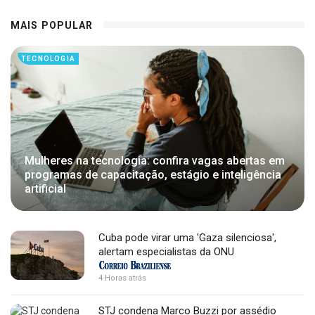
MAIS POPULAR
TECNOLOGIA
Mulheres na tecnologia: confira vagas abertas em
programas de capacitação, estágio e inteligência
artificial
Cuba pode virar uma 'Gaza silenciosa',
alertam especialistas da ONU
4 Horas atrás
STJ condena Marco Buzzi por assédio