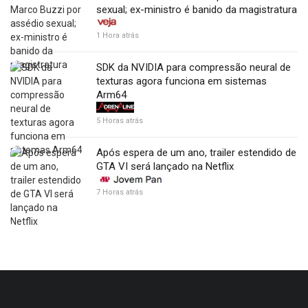
sexual; ex-ministro é banido da magistratura
1 Hora atrás
SDK da NVIDIA para compressão neural de
texturas agora funciona em sistemas
Arm64
5 Horas atrás
Após espera de um ano, trailer estendido de
GTA VI será lançado na Netflix
7 Horas atrás