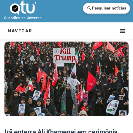
Pesquisar notícias
NAVEGAR
Irã enterra Ali Khamenei em cerimônia