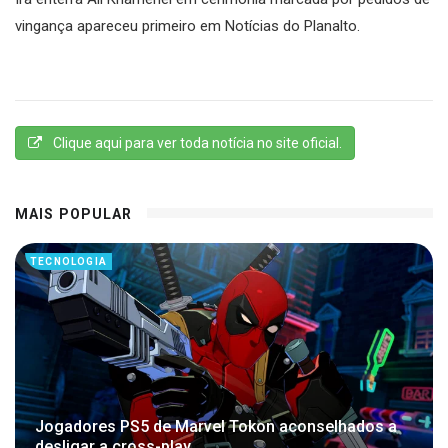
vingança apareceu primeiro em Notícias do Planalto.
Clique aqui para ver toda notícia no site oficial.
MAIS POPULAR
TECNOLOGIA
Jogadores PS5 de Marvel Tokon aconselhados a
desligar a cross-play