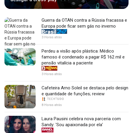
Guerra da OTAN contra a Rússia fracassa e
Europa pode ficar sem gás no inverno
3 Horas atrás
Perdeu a visão após plástica: Médico
famoso é condenado a pagar R$ 162 mil e
pensão vitalícia a paciente
3 Horas atrás
Cafeteira Arno Soleil se destaca pelo design
e quantidade de funções; review
8 Horas atrás
Laura Pausini celebra nova parceria com
Sandy: 'Sou apaixonada por ela’