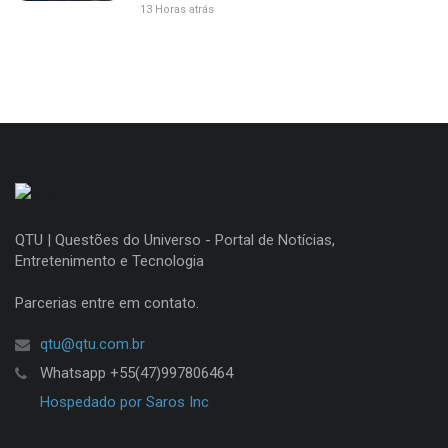
13 Horas atrás
QTU | Questões do Universo - Portal de Notícias,
Entretenimento e Tecnologia
Parcerias entre em contato.
qtu@qtu.com.br
Whatsapp +55(47)997806464
Hospedado por Saros Inc