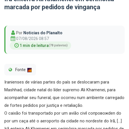
marcada por pedidos de vingança
Por
Noticias do Planalto
07/08/2026 08:57
1 min de leitura
(78 palavras)
Fonte:
Iranienses de várias partes do país se deslocaram para
Mashhad, cidade natal do líder supremo Ali Khamenei, para
acompanhar seu funeral, que ocorreu num ambiente carregado
de fortes pedidos por justiça e retaliação.
O caixão foi transportado por um avião civil сопровожden do
por um caça até o aeroporto da cidade no nordeste do Irã, […]
Irã enterra Ali Khamenei em cerimônia marcada por pedidos de