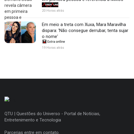
20 Horas atrás
Em meio a treta com Xuxa, Mara Maravilha
dispara: 'Não consegue derrubar, tenta sujar
o nome'
19 Horas atrás
QTU | Questões do Universo - Portal de Notícias,
Entretenimento e Tecnologia
Parcerias entre em contato.