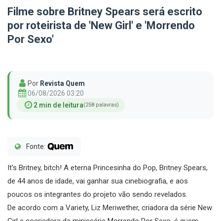
Filme sobre Britney Spears será escrito
por roteirista de 'New Girl' e 'Morrendo
Por Sexo'
Por
Revista Quem
06/08/2026 03:20
2 min de leitura
(258 palavras)
Fonte:
It's Britney, bitch! A eterna Princesinha do Pop, Britney Spears,
de 44 anos de idade, vai ganhar sua cinebiografia, e aos
poucos os integrantes do projeto vão sendo revelados.
De acordo com a Variety, Liz Meriwether, criadora da série New
Girl e cocriadora da minissérie Morrendo Por Sexo, é quem