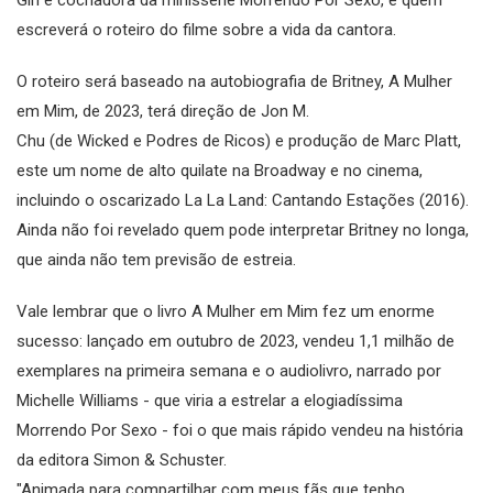
escreverá o roteiro do filme sobre a vida da cantora.
O roteiro será baseado na autobiografia de Britney, A Mulher
em Mim, de 2023, terá direção de Jon M.
Chu (de Wicked e Podres de Ricos) e produção de Marc Platt,
este um nome de alto quilate na Broadway e no cinema,
incluindo o oscarizado La La Land: Cantando Estações (2016).
Ainda não foi revelado quem pode interpretar Britney no longa,
que ainda não tem previsão de estreia.
Vale lembrar que o livro A Mulher em Mim fez um enorme
sucesso: lançado em outubro de 2023, vendeu 1,1 milhão de
exemplares na primeira semana e o audiolivro, narrado por
Michelle Williams - que viria a estrelar a elogiadíssima
Morrendo Por Sexo - foi o que mais rápido vendeu na história
da editora Simon & Schuster.
"Animada para compartilhar com meus fãs que tenho