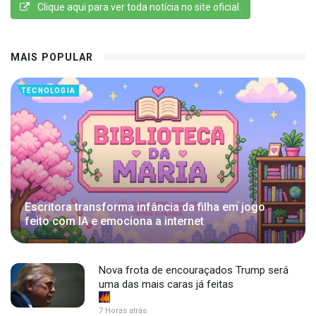
Clique aqui para ver toda notícia no site oficial.
MAIS POPULAR
TECNOLOGIA
Escritora transforma infância da filha em jogo
feito com IA e emociona a internet
Nova frota de encouraçados Trump será
uma das mais caras já feitas
7 Horas atrás