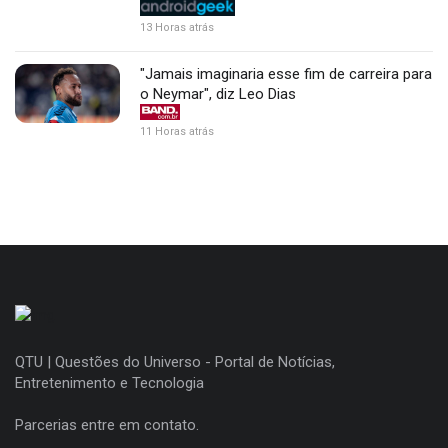
13 Horas atrás
"Jamais imaginaria esse fim de carreira para
o Neymar", diz Leo Dias
11 Horas atrás
QTU | Questões do Universo - Portal de Notícias,
Entretenimento e Tecnologia
Parcerias entre em contato.