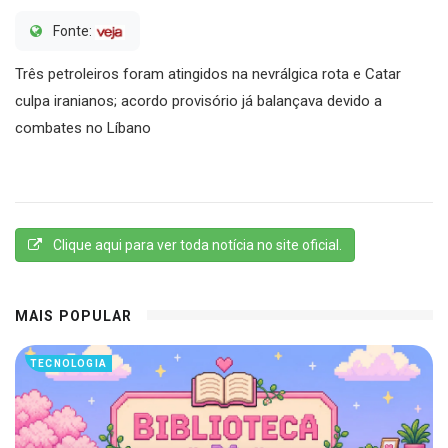
Fonte:
Três petroleiros foram atingidos na nevrálgica rota e Catar
culpa iranianos; acordo provisório já balançava devido a
combates no Líbano
Clique aqui para ver toda notícia no site oficial.
MAIS POPULAR
TECNOLOGIA