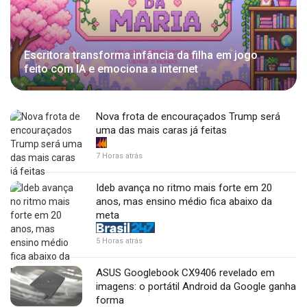
Escritora transforma infância da filha em jogo
feito com IA e emociona a internet
Nova frota de encouraçados Trump será
uma das mais caras já feitas
7 Horas atrás
Ideb avança no ritmo mais forte em 20
anos, mas ensino médio fica abaixo da
meta
5 Horas atrás
ASUS Googlebook CX9406 revelado em
imagens: o portátil Android da Google ganha
forma