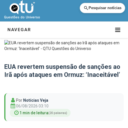
Pesquisar notícias
NAVEGAR
EUA revertem suspensão de sanções ao
Irã após ataques em Ormuz: ‘Inaceitável’
Por
Notícias Veja
06/08/2026 03:10
1 min de leitura
(20 palavras)