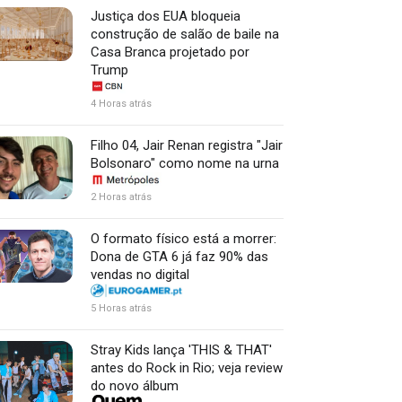
Justiça dos EUA bloqueia
construção de salão de baile na
Casa Branca projetado por
Trump
4 Horas atrás
Filho 04, Jair Renan registra "Jair
Bolsonaro" como nome na urna
2 Horas atrás
O formato físico está a morrer:
Dona de GTA 6 já faz 90% das
vendas no digital
5 Horas atrás
Stray Kids lança 'THIS & THAT'
antes do Rock in Rio; veja review
do novo álbum