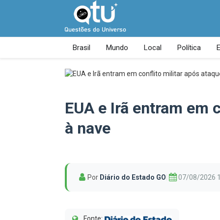
Brasil
Mundo
Local
Política
EUA e Irã entram em c
à nave
Por
Diário do Estado GO
|
07/08/2026 
Fonte: