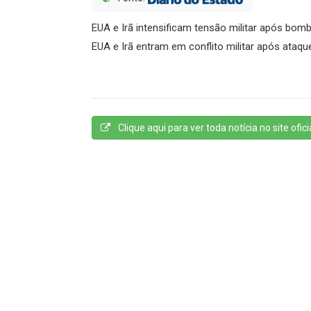
EUA e Irã intensificam tensão militar após bom
EUA e Irã entram em conflito militar após ataque
Clique aqui para ver toda notícia no site oficia