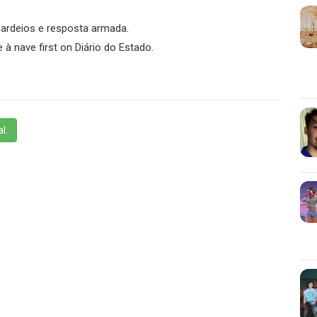
bardeios e resposta armada.
 à nave first on Diário do Estado.
l.