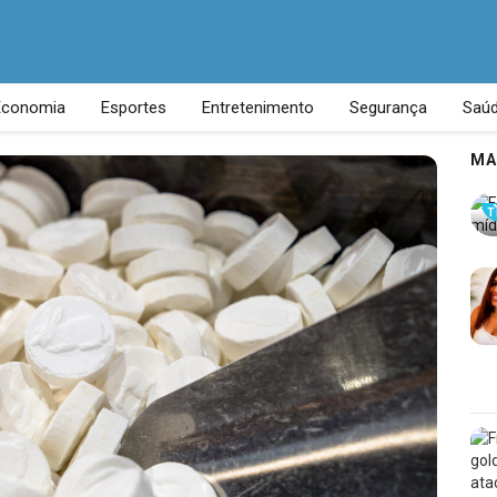
Economia
Esportes
Entretenimento
Segurança
Saú
MA
T