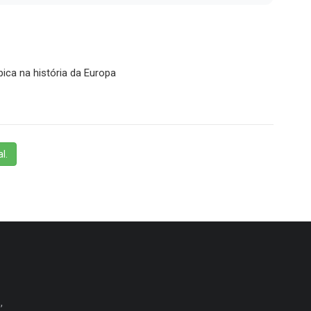
ica na história da Europa
l.
,