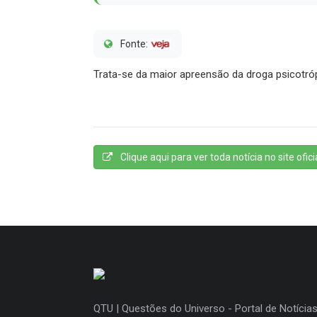
Fonte:
Trata-se da maior apreensão da droga psicotróp
Clique aqui para ver toda notícia no site oficia
QTU | Questões do Universo - Portal de Notícias