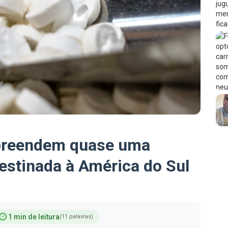
preendem quase uma
estinada à América do Sul
1 min de leitura
(11 palavras)