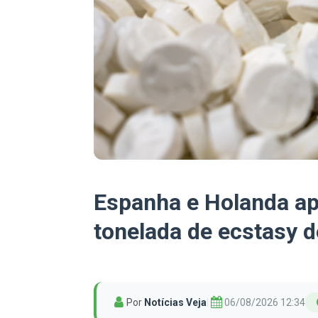
Espanha e Holanda a
tonelada de ecstasy d
Por
Notícias Veja
|
06/08/2026 12:34