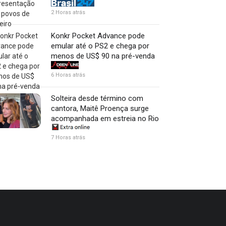
2 Horas atrás
Konkr Pocket Advance pode
emular até o PS2 e chega por
menos de US$ 90 na pré-venda
6 Horas atrás
Solteira desde término com
cantora, Maitê Proença surge
acompanhada em estreia no Rio
7 Horas atrás