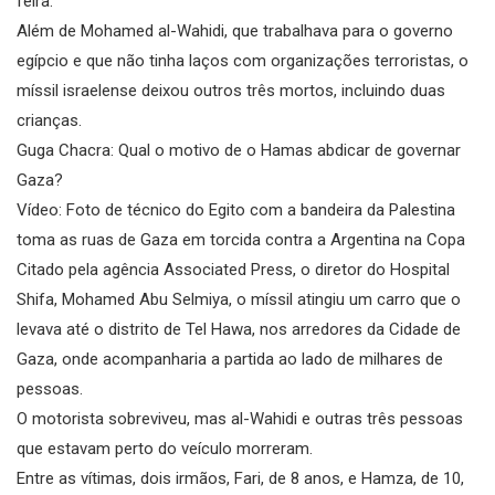
feira.
Além de Mohamed al-Wahidi, que trabalhava para o governo
egípcio e que não tinha laços com organizações terroristas, o
míssil israelense deixou outros três mortos, incluindo duas
crianças.
Guga Chacra: Qual o motivo de o Hamas abdicar de governar
Gaza?
Vídeo: Foto de técnico do Egito com a bandeira da Palestina
toma as ruas de Gaza em torcida contra a Argentina na Copa
Citado pela agência Associated Press, o diretor do Hospital
Shifa, Mohamed Abu Selmiya, o míssil atingiu um carro que o
levava até o distrito de Tel Hawa, nos arredores da Cidade de
Gaza, onde acompanharia a partida ao lado de milhares de
pessoas.
O motorista sobreviveu, mas al-Wahidi e outras três pessoas
que estavam perto do veículo morreram.
Entre as vítimas, dois irmãos, Fari, de 8 anos, e Hamza, de 10,