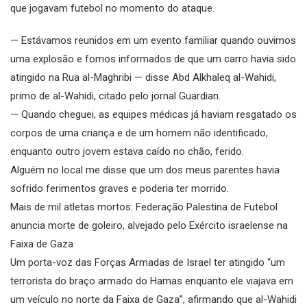
que jogavam futebol no momento do ataque.
— Estávamos reunidos em um evento familiar quando ouvimos
uma explosão e fomos informados de que um carro havia sido
atingido na Rua al-Maghribi — disse Abd Alkhaleq al-Wahidi,
primo de al-Wahidi, citado pelo jornal Guardian.
— Quando cheguei, as equipes médicas já haviam resgatado os
corpos de uma criança e de um homem não identificado,
enquanto outro jovem estava caído no chão, ferido.
Alguém no local me disse que um dos meus parentes havia
sofrido ferimentos graves e poderia ter morrido.
Mais de mil atletas mortos: Federação Palestina de Futebol
anuncia morte de goleiro, alvejado pelo Exército israelense na
Faixa de Gaza
Um porta-voz das Forças Armadas de Israel ter atingido “um
terrorista do braço armado do Hamas enquanto ele viajava em
um veículo no norte da Faixa de Gaza”, afirmando que al-Wahidi