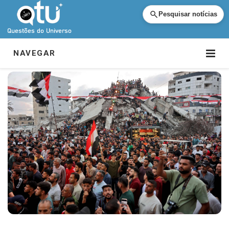
Pesquisar notícias
NAVEGAR