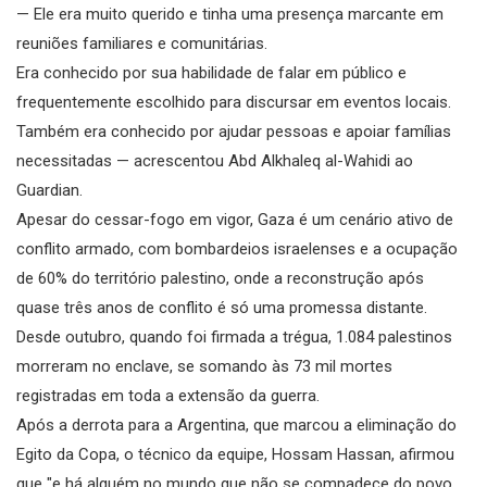
— Ele era muito querido e tinha uma presença marcante em
reuniões familiares e comunitárias.
Era conhecido por sua habilidade de falar em público e
frequentemente escolhido para discursar em eventos locais.
Também era conhecido por ajudar pessoas e apoiar famílias
necessitadas — acrescentou Abd Alkhaleq al-Wahidi ao
Guardian.
Apesar do cessar-fogo em vigor, Gaza é um cenário ativo de
conflito armado, com bombardeios israelenses e a ocupação
de 60% do território palestino, onde a reconstrução após
quase três anos de conflito é só uma promessa distante.
Desde outubro, quando foi firmada a trégua, 1.084 palestinos
morreram no enclave, se somando às 73 mil mortes
registradas em toda a extensão da guerra.
Após a derrota para a Argentina, que marcou a eliminação do
Egito da Copa, o técnico da equipe, Hossam Hassan, afirmou
que "e há alguém no mundo que não se compadece do povo