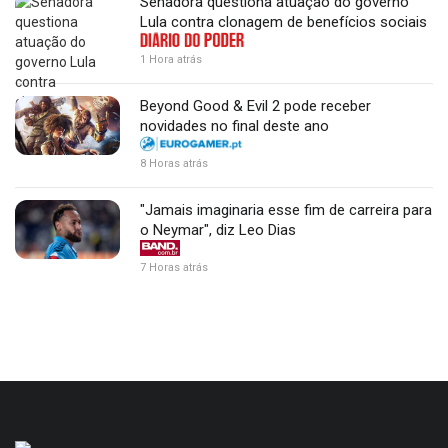
Senadora questiona atuação do governo
Lula contra clonagem de benefícios sociais
1 Hora atrás
Beyond Good & Evil 2 pode receber
novidades no final deste ano
8 Horas atrás
"Jamais imaginaria esse fim de carreira para
o Neymar", diz Leo Dias
7 Horas atrás