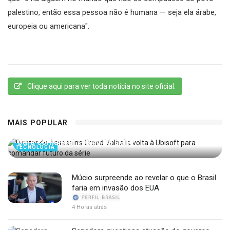
palestino, então essa pessoa não é humana — seja ela árabe,
europeia ou americana".
Clique aqui para ver toda notícia no site oficial.
MAIS POPULAR
Diretor de Assassin’s Creed Valhalla volta à Ubisoft
para comandar futuro da série
TECNOLOGIA
Múcio surpreende ao revelar o que o Brasil
faria em invasão dos EUA
4 Horas atrás