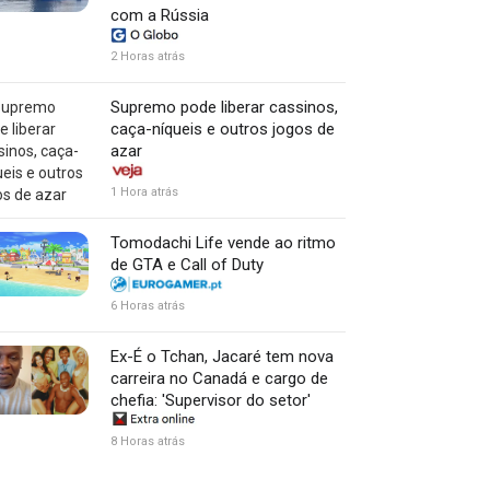
com a Rússia
2 Horas atrás
Supremo pode liberar cassinos,
caça-níqueis e outros jogos de
azar
1 Hora atrás
Tomodachi Life vende ao ritmo
de GTA e Call of Duty
6 Horas atrás
Ex-É o Tchan, Jacaré tem nova
carreira no Canadá e cargo de
chefia: 'Supervisor do setor'
8 Horas atrás