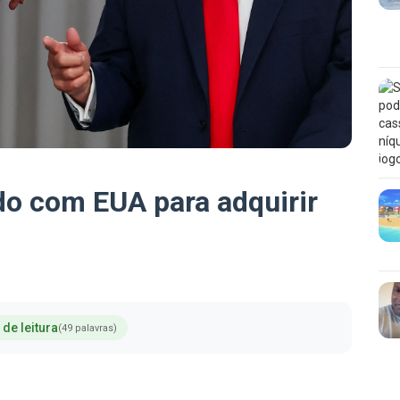
o com EUA para adquirir
 de leitura
(49 palavras)