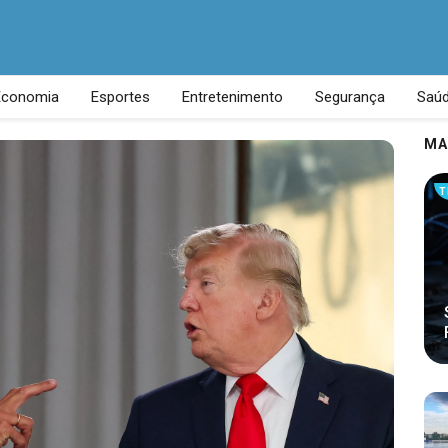
Economia
Esportes
Entretenimento
Segurança
Saú
MA
T