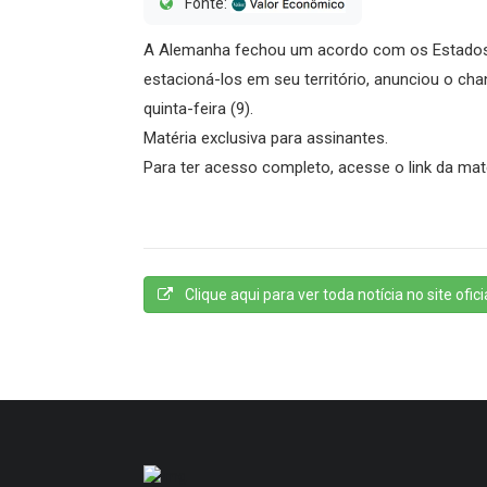
Fonte:
A Alemanha fechou um acordo com os Estados U
estacioná-los em seu território, anunciou o cha
quinta-feira (9).
Matéria exclusiva para assinantes.
Para ter acesso completo, acesse o link da mat
Clique aqui para ver toda notícia no site oficia