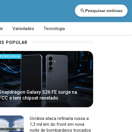
Pesquisar notícias
de
Variedades
Tecnologia
IS POPULAR
ECNOLOGIA
Snapdragon Galaxy S26 FE surge na
FCC e tem chipset revelado
Ucrânia ataca refinaria russa a
1,3 mil km do front em nova
noite de bombardeios trocados