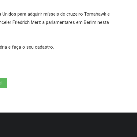
nidos para adquirir mísseis de cruzeiro Tomahawk e
nceler Friedrich Merz a parlamentares em Berlim nesta
éria e faça o seu cadastro.
l.