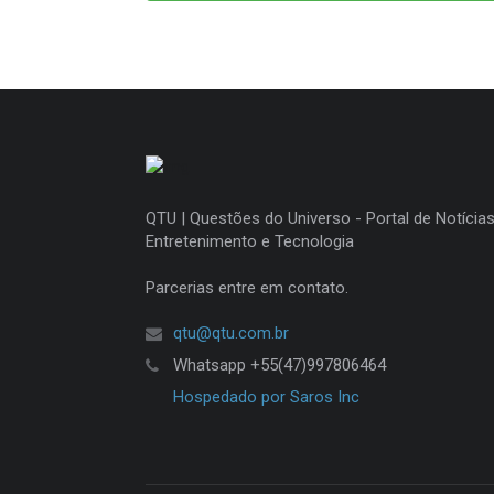
QTU | Questões do Universo - Portal de Notícias
Entretenimento e Tecnologia
Parcerias entre em contato.
qtu@qtu.com.br
Whatsapp +55(47)997806464
Hospedado por Saros Inc