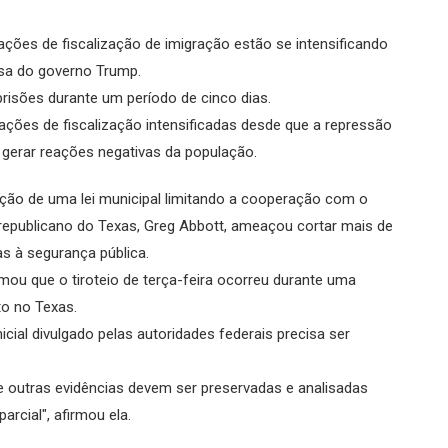
ões de fiscalização de imigração estão se intensificando
sa do governo Trump.
 prisões durante um período de cinco dias.
ções de fiscalização intensificadas desde que a repressão
gerar reações negativas da população.
ção de uma lei municipal limitando a cooperação com o
 republicano do Texas, Greg Abbott, ameaçou cortar mais de
s à segurança pública.
mou que o tiroteio de terça-feira ocorreu durante uma
to no Texas.
cial divulgado pelas autoridades federais precisa ser
 outras evidências devem ser preservadas e analisadas
rcial", afirmou ela.