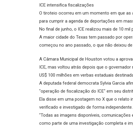
ICE intensifica fiscalizações
O tiroteio ocorreu em um momento em que as aç
para cumprir a agenda de deportações em mas
No final de junho, o ICE realizou mais de 10 mil
A maior cidade do Texas tem passado por opera
começou no ano passado, o que não deixou de 
A Câmara Municipal de Houston votou a aprova
ICE, mas voltou atrás depois que o governador
US$ 100 milhões em verbas estaduais destinada
A deputada federal democrata Sylvia Garcia afir
"operação de fiscalização do ICE" em seu distri
Ela disse em uma postagem no X que o relato ini
verificado e investigado de forma independente.
"Todas as imagens disponíveis, comunicações e
como parte de uma investigação completa e impa