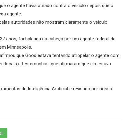
e o agente havia atirado contra o veículo depois que o
ega agente.
pelas autoridades não mostram claramente o veículo
37 anos, foi baleada na cabeça por um agente federal de
em Minneapolis.
afirmou que Good estava tentando atropelar o agente com
des locais e testemunhas, que afirmaram que ela estava
ramentas de Inteligência Artificial e revisado por nossa
l.