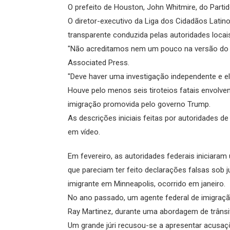
O prefeito de Houston, John Whitmire, do Part
O diretor-executivo da Liga dos Cidadãos Lati
transparente conduzida pelas autoridades locai
"Não acreditamos nem um pouco na versão do D
Associated Press.
"Deve haver uma investigação independente e el
Houve pelo menos seis tiroteios fatais envolve
imigração promovida pelo governo Trump.
As descrições iniciais feitas por autoridades 
em vídeo.
Em fevereiro, as autoridades federais iniciara
que pareciam ter feito declarações falsas sob j
imigrante em Minneapolis, ocorrido em janeiro.
No ano passado, um agente federal de imigraç
Ray Martinez, durante uma abordagem de trânsit
Um grande júri recusou-se a apresentar acusaçõ