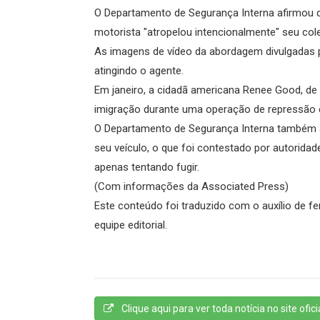
O Departamento de Segurança Interna afirmou qu
motorista "atropelou intencionalmente" seu col
As imagens de vídeo da abordagem divulgadas 
atingindo o agente.
Em janeiro, a cidadã americana Renee Good, de 
imigração durante uma operação de repressão 
O Departamento de Segurança Interna também 
seu veículo, o que foi contestado por autorida
apenas tentando fugir.
(Com informações da Associated Press)
Este conteúdo foi traduzido com o auxílio de fer
equipe editorial.
Clique aqui para ver toda notícia no site oficia