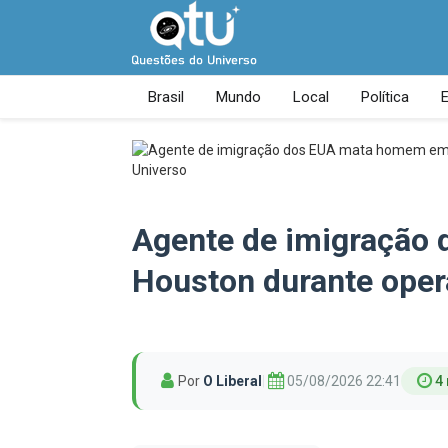
Brasil
Mundo
Local
Política
Agente de imigração
Houston durante oper
Por
O Liberal
|
05/08/2026 22:41
4 