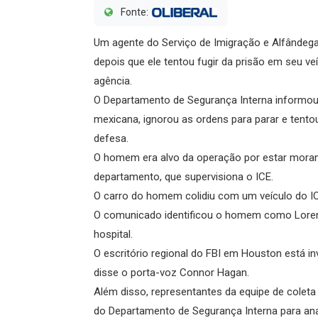
Fonte:
Um agente do Serviço de Imigração e Alfânde
depois que ele tentou fugir da prisão em seu ve
agência.
O Departamento de Segurança Interna informo
mexicana, ignorou as ordens para parar e tento
defesa.
O homem era alvo da operação por estar moran
departamento, que supervisiona o ICE.
O carro do homem colidiu com um veículo do I
O comunicado identificou o homem como Loren
hospital.
O escritório regional do FBI em Houston está i
disse o porta-voz Connor Hagan.
Além disso, representantes da equipe de coleta
do Departamento de Segurança Interna para anali