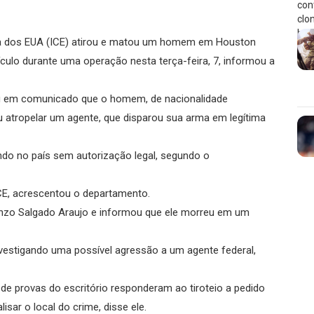
ga dos EUA (ICE) atirou e matou um homem em Houston
ículo durante uma operação nesta terça-feira, 7, informou a
u em comunicado que o homem, de nacionalidade
u atropelar um agente, que disparou sua arma em legítima
do no país sem autorização legal, segundo o
CE, acrescentou o departamento.
zo Salgado Araujo e informou que ele morreu em um
nvestigando uma possível agressão a um agente federal,
 de provas do escritório responderam ao tiroteio a pedido
sar o local do crime, disse ele.