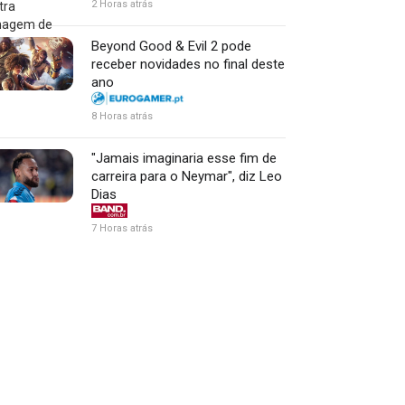
2 Horas atrás
Beyond Good & Evil 2 pode
receber novidades no final deste
ano
8 Horas atrás
"Jamais imaginaria esse fim de
carreira para o Neymar", diz Leo
Dias
7 Horas atrás