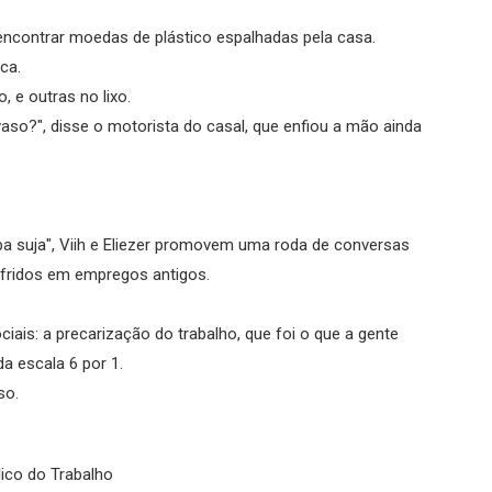
 encontrar moedas de plástico espalhadas pela casa.
ca.
 e outras no lixo.
vaso?", disse o motorista do casal, que enfiou a mão ainda
a suja", Viih e Eliezer promovem uma roda de conversas
fridos em empregos antigos.
ciais: a precarização do trabalho, que foi o que a gente
da escala 6 por 1.
so.
lico do Trabalho