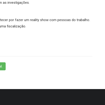
m as investigações.
ntecer por fazer um reality show com pessoas do trabalho.
uma fiscalização.
l.