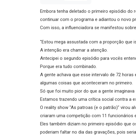
Embora tenha deletado o primeiro episódio do r
continuar com o programa e adiantou o novo p
Com isso, a influenciadora se manifestou sobre 
"Estou mega assustada com a proporção que i
A intenção era chamar a atenção.
Antecipei o segundo episódio para vocês enten
Porque era tudo combinado.
A gente achava que esse intervalo de 72 horas
algumas coisas que aconteceram no primeiro.
Só que foi muito pior do que a gente imaginava 
Estamos trazendo uma crítica social contra a esc
O reality show "As patroas (e o patrão)" virou al
criaram uma competição com 11 funcionários 
Eles também diziam no primeiro episódio que os
poderiam faltar no dia das gravações, pois seri