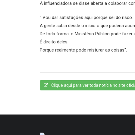
A influenciadora se disse aberta a colaborar co
" Vou dar satisfações aqui porque sei do risco.
A gente sabia desde o início o que poderia aco
De toda forma, o Ministério Público pode fazer 
É direito deles.
Porque realmente pode misturar as coisas".
Clique aqui para ver toda notícia no site oficia