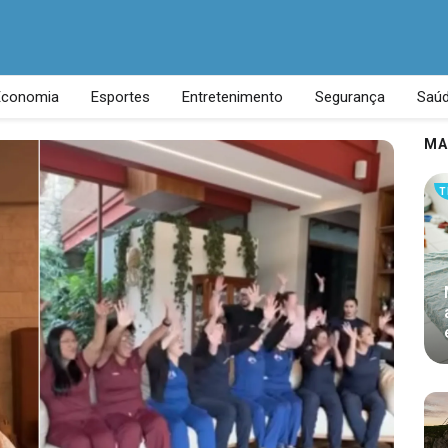
Economia
Esportes
Entretenimento
Segurança
Saú
MA
T