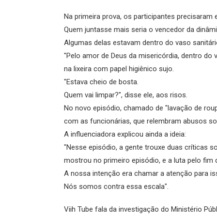
Na primeira prova, os participantes precisaram
Quem juntasse mais seria o vencedor da dinâmi
Algumas delas estavam dentro do vaso sanitário,
"Pelo amor de Deus da misericórdia, dentro do 
na lixeira com papel higiênico sujo.
"Estava cheio de bosta.
Quem vai limpar?", disse ele, aos risos.
No novo episódio, chamado de "lavação de roup
com as funcionárias, que relembram abusos so
A influenciadora explicou ainda a ideia:
"Nesse episódio, a gente trouxe duas críticas so
mostrou no primeiro episódio, e a luta pelo fim 
A nossa intenção era chamar a atenção para is
Nós somos contra essa escala".
Viih Tube fala da investigação do Ministério Púb