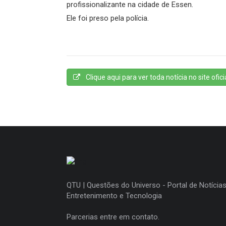
profissionalizante na cidade de Essen.
Ele foi preso pela polícia.
Clique aqui para ver toda notícia no site oficia
QTU | Questões do Universo - Portal de Notícias
Entretenimento e Tecnologia
Parcerias entre em contato.