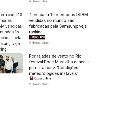
4 Horas atrás
4 em cada 10 memórias DRAM
vendidas no mundo são
fabricadas pela Samsung; veja
ranking
9 Horas atrás
Por rajadas de vento no Rio,
festival Doce Maravilha cancela
primeira noite: 'Condições
meteorológicas instáveis'
9 Horas atrás