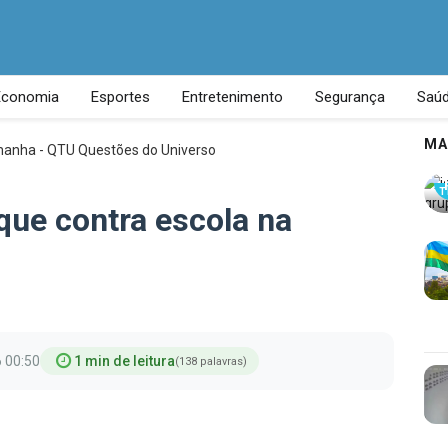
Economia
Esportes
Entretenimento
Segurança
Saú
MA
T
que contra escola na
 00:50
1 min de leitura
(138 palavras)