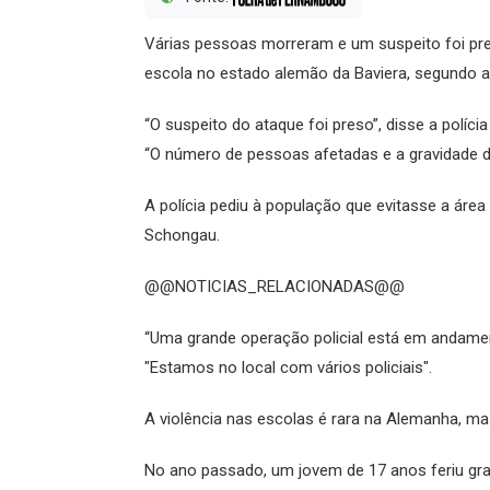
Várias pessoas morreram e um suspeito foi pre
escola no estado alemão da Baviera, segundo a 
“O suspeito do ataque foi preso”, disse a polícia
“O número de pessoas afetadas e a gravidade 
A polícia pediu à população que evitasse a área
Schongau.
@@NOTICIAS_RELACIONADAS@@
“Uma grande operação policial está em andament
"Estamos no local com vários policiais".
A violência nas escolas é rara na Alemanha, ma
No ano passado, um jovem de 17 anos feriu g