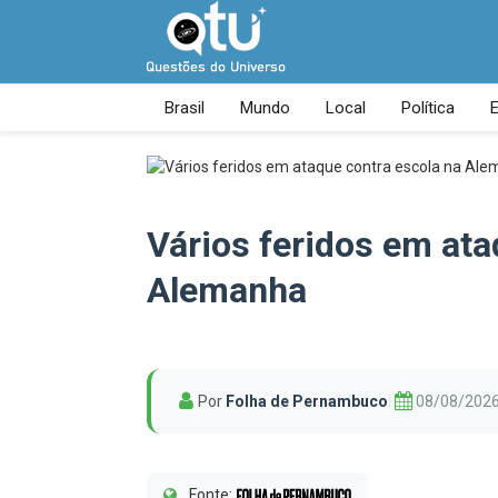
Brasil
Mundo
Local
Política
Vários feridos em ata
Alemanha
Por
Folha de Pernambuco
|
08/08/2026
Fonte: