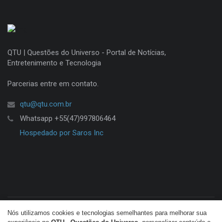
QTU | Questões do Universo - Portal de Notícias,
Entretenimento e Tecnologia
Parcerias entre em contato.
qtu@qtu.com.br
Whatsapp +55(47)997806464
Hospedado por Saros Inc
Nós utilizamos cookies e tecnologias semelhantes para melhorar sua
© Copyright 2026 QTU. Todos os direitos reservados.