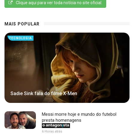
Clique aqui para ver toda notícia no site oficial.
MAIS POPULAR
TECNOLOGIA
Sadie Sink fala do filme X-Men
Messi morre hoje e mundo do futebol
presta homenagens
6 Horas atrás