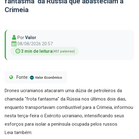
fantasma’ da Rússia que abasteciam a
Crimeia
Por
Valor
08/08/2026 20:57
3 min de leitura
(451 palavras)
Fonte:
Drones ucranianos atacaram uma dúzia de petroleiros da
chamada "frota fantasma" da Rússia nos últimos dois dias,
enquanto transportavam combustível para a Crimeia, informou
nesta terça-feira o Exército ucraniano, intensificando seus
esforços para isolar a península ocupada pelos russos.
Leia também: