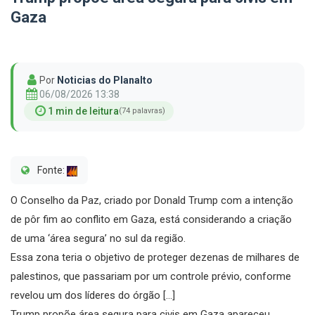
Gaza
Por
Noticias do Planalto
06/08/2026 13:38
1 min de leitura
(74 palavras)
Fonte:
O Conselho da Paz, criado por Donald Trump com a intenção
de pôr fim ao conflito em Gaza, está considerando a criação
de uma ‘área segura’ no sul da região.
Essa zona teria o objetivo de proteger dezenas de milhares de
palestinos, que passariam por um controle prévio, conforme
revelou um dos líderes do órgão […]
Trump propõe área segura para civis em Gaza apareceu