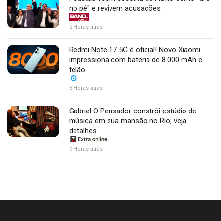
no pé" e revivem acusações
2 Horas atrás
Redmi Note 17 5G é oficial! Novo Xiaomi
impressiona com bateria de 8.000 mAh e
telão
5 Horas atrás
Gabriel O Pensador constrói estúdio de
música em sua mansão no Rio; veja
detalhes
9 Horas atrás