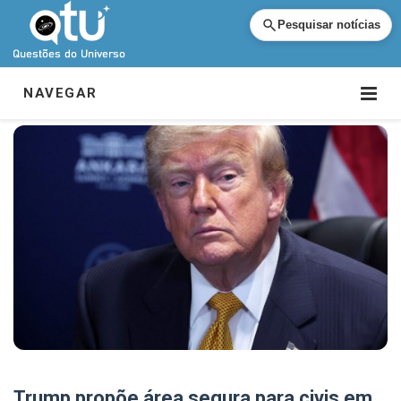
Pesquisar notícias
NAVEGAR
Trump propõe área segura para civis em