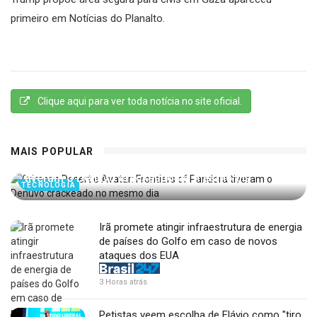
primeiro em Notícias do Planalto.
Clique aqui para ver toda notícia no site oficial.
MAIS POPULAR
Crimson Desert e Avatar: Frontiers of Pandora
tiveram o Denuvo crackeado no mesmo dia
TECNOLOGIA
Irã promete atingir infraestrutura de energia
de países do Golfo em caso de novos
ataques dos EUA
3 Horas atrás
Petistas veem escolha de Flávio como "tiro