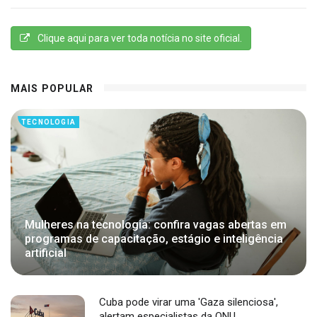
Clique aqui para ver toda notícia no site oficial.
MAIS POPULAR
TECNOLOGIA
Mulheres na tecnologia: confira vagas abertas em
programas de capacitação, estágio e inteligência
artificial
Cuba pode virar uma 'Gaza silenciosa',
alertam especialistas da ONU