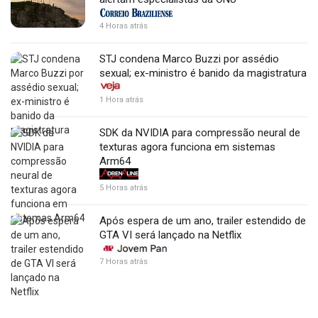
4 Horas atrás
STJ condena Marco Buzzi por assédio
sexual; ex-ministro é banido da magistratura
1 Hora atrás
SDK da NVIDIA para compressão neural de
texturas agora funciona em sistemas
Arm64
5 Horas atrás
Após espera de um ano, trailer estendido de
GTA VI será lançado na Netflix
7 Horas atrás