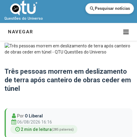
Pesquisar notícias
NAVEGAR
Três pessoas morrem em deslizamento
de terra após canteiro de obras ceder em
túnel
Por
O Liberal
06/08/2026 16:16
2 min de leitura
(285 palavras)