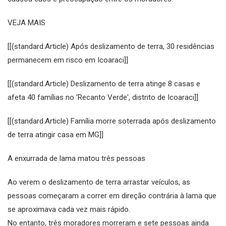
VEJA MAIS
[[(standard.Article) Após deslizamento de terra, 30 residências
permanecem em risco em Icoaraci]]
[[(standard.Article) Deslizamento de terra atinge 8 casas e
afeta 40 famílias no 'Recanto Verde', distrito de Icoaraci]]
[[(standard.Article) Família morre soterrada após deslizamento
de terra atingir casa em MG]]
A enxurrada de lama matou três pessoas
Ao verem o deslizamento de terra arrastar veículos, as
pessoas começaram a correr em direção contrária à lama que
se aproximava cada vez mais rápido.
No entanto, três moradores morreram e sete pessoas ainda