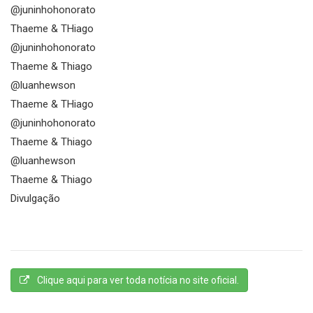
@juninhohonorato
Thaeme & THiago
@juninhohonorato
Thaeme & Thiago
@luanhewson
Thaeme & THiago
@juninhohonorato
Thaeme & Thiago
@luanhewson
Thaeme & Thiago
Divulgação
Clique aqui para ver toda notícia no site oficial.