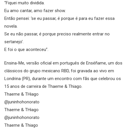
“Fiquei muito dividida.
Eu amo cantar, amo fazer show.
Então pensei: ‘se eu passar, é porque é para eu fazer essa
novela.
Se eu não passar, é porque preciso realmente entrar no
sertanejo’.
E foi o que aconteceu”.
Ensina-Me, versão oficial em português de Enséñame, um dos
clássicos do grupo mexicano RBD, foi gravada ao vivo em
Londrina (PR), durante um encontro com fãs que celebrou os
15 anos de carreira de Thaeme & Thiago.
Thaeme & THiago
@juninhohonorato
Thaeme & THiago
@juninhohonorato
Thaeme & Thiago