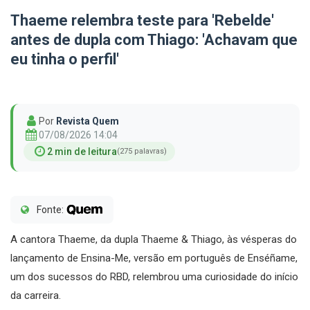
Thaeme relembra teste para 'Rebelde'
antes de dupla com Thiago: 'Achavam que
eu tinha o perfil'
Por
Revista Quem
07/08/2026 14:04
2 min de leitura
(275 palavras)
Fonte:
A cantora Thaeme, da dupla Thaeme & Thiago, às vésperas do
lançamento de Ensina-Me, versão em português de Enséñame,
um dos sucessos do RBD, relembrou uma curiosidade do início
da carreira.