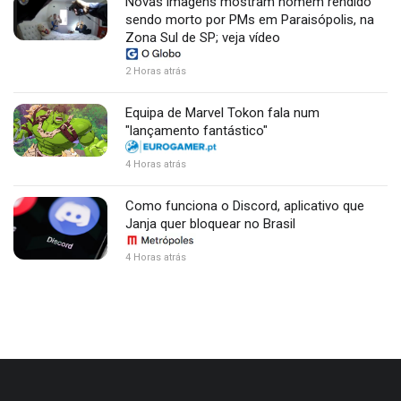
Novas imagens mostram homem rendido
sendo morto por PMs em Paraisópolis, na
Zona Sul de SP; veja vídeo
2 Horas atrás
Equipa de Marvel Tokon fala num
"lançamento fantástico"
4 Horas atrás
Como funciona o Discord, aplicativo que
Janja quer bloquear no Brasil
4 Horas atrás