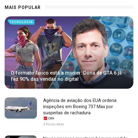
MAIS POPULAR
TECNOLOGIA
O formato físico está a morrer: Dona de GTA 6 já
faz 90% das vendas no digital
Agência de aviação dos EUA ordena
inspeções em Boeing 737 Max por
suspeitas de rachadura
3 Horas atrás