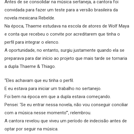
Antes de se consolidar na música sertaneja, a cantora foi
convidada para fazer um teste para a versão brasileira da
novela mexicana Rebelde.
Na época, Thaeme estudava na escola de atores de Wolf Maya
e conta que recebeu o convite por acreditarem que tinha o
perfil para integrar o elenco.
A oportunidade, no entanto, surgiu justamente quando ela se
preparava para dar início ao projeto que mais tarde se tornaria
a dupla Thaeme & Thiago.
“Eles achavam que eu tinha o perfil.
E eu estava para iniciar um trabalho no sertanejo.
Foi bem na época em que a dupla estava começando.
Pensei: ‘Se eu entrar nessa novela, não vou conseguir conciliar
com a música nesse momento’”, relembrou.
A cantora revelou que viveu um período de indecisão antes de
optar por seguir na música.