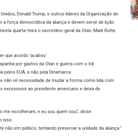
 Unidos, Donald Trump, e outros líderes da Organização do
 a força democrática da aliança e devem servir de lição
 nesta quarta-feira o secretário-geral da Otan, Mark Rutte,
er que acordo 'acabou'
panha por gastos da Otan e guerra com o Irã
da pelos EUA, e não pela Dinamarca
que não vê necessidade de mudar a forma como lida com
s excessivos ao presidente americano e deixa de
o me escolheram, e eu sou quem sou", disse.
 isso.
e não em público, tentando preservar a unidade da aliança."