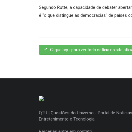
Segundo Rutte, a capacidade de debater abert
é "o que distingue as democracias" de países co
Clique aqui para ver toda notícia no site oficia
QTU | Questões do Universo - Portal de Notícias
Entretenimento e Tecnologia
Parcerias entre em contato.