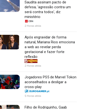
Saudita assinam pacto de
defesa; 'agressão contra um
será contra todos', diz
ministério
2 Horas atrás
Após engravidar de forma
natural, Mariana Rios emociona
a web ao revelar perda
gestacional e fazer forte
reflexão
2 Horas atrás
Jogadores PS5 de Marvel Tokon
aconselhados a desligar a
cross-play
5 Horas atrás
Filho de Rodriguinho, Gaab