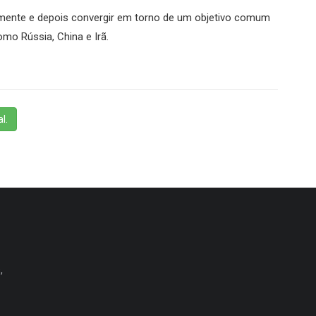
amente e depois convergir em torno de um objetivo comum
mo Rússia, China e Irã.
l.
,