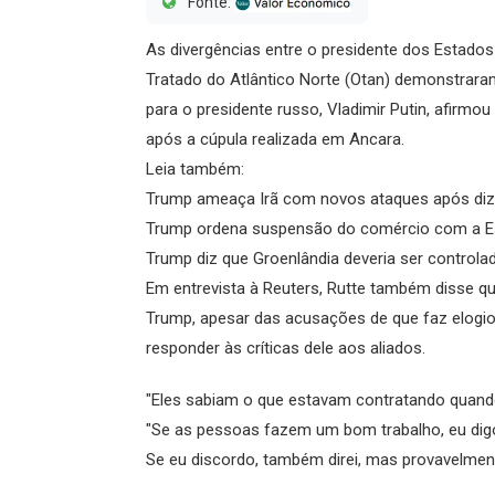
Fonte:
As divergências entre o presidente dos Estados
Tratado do Atlântico Norte (Otan) demonstraram
para o presidente russo, Vladimir Putin, afirmou
após a cúpula realizada em Ancara.
Leia também:
Trump ameaça Irã com novos ataques após diz
Trump ordena suspensão do comércio com a Es
Trump diz que Groenlândia deveria ser controla
Em entrevista à Reuters, Rutte também disse 
Trump, apesar das acusações de que faz elogio
responder às críticas dele aos aliados.
"Eles sabiam o que estavam contratando quand
"Se as pessoas fazem um bom trabalho, eu digo
Se eu discordo, também direi, mas provavelment