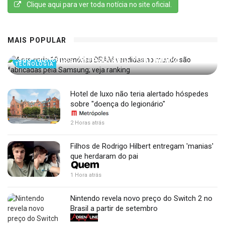
Clique aqui para ver toda notícia no site oficial.
MAIS POPULAR
4 em cada 10 memórias DRAM vendidas no mundo
são fabricadas pela Samsung; veja ranking
TECNOLOGIA
Hotel de luxo não teria alertado hóspedes
sobre "doença do legionário"
2 Horas atrás
Filhos de Rodrigo Hilbert entregam 'manias'
que herdaram do pai
1 Hora atrás
Nintendo revela novo preço do Switch 2 no
Brasil a partir de setembro