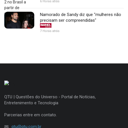
6 Horas atrás
Namorado de Sandy diz que "mulheres não
precisam ser compreendidas"
7 Horas atrás
QTU | Questões do Universo - Portal de Notícias,
Entretenimento e Tecnologia
Parcerias entre em contato.
qtu@qtu.com.br