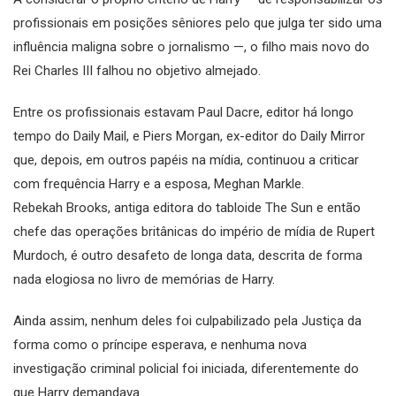
profissionais em posições sêniores pelo que julga ter sido uma
influência maligna sobre o jornalismo —, o filho mais novo do
Rei Charles III falhou no objetivo almejado.
Entre os profissionais estavam Paul Dacre, editor há longo
tempo do Daily Mail, e Piers Morgan, ex-editor do Daily Mirror
que, depois, em outros papéis na mídia, continuou a criticar
com frequência Harry e a esposa, Meghan Markle.
Rebekah Brooks, antiga editora do tabloide The Sun e então
chefe das operações britânicas do império de mídia de Rupert
Murdoch, é outro desafeto de longa data, descrita de forma
nada elogiosa no livro de memórias de Harry.
Ainda assim, nenhum deles foi culpabilizado pela Justiça da
forma como o príncipe esperava, e nenhuma nova
investigação criminal policial foi iniciada, diferentemente do
que Harry demandava.