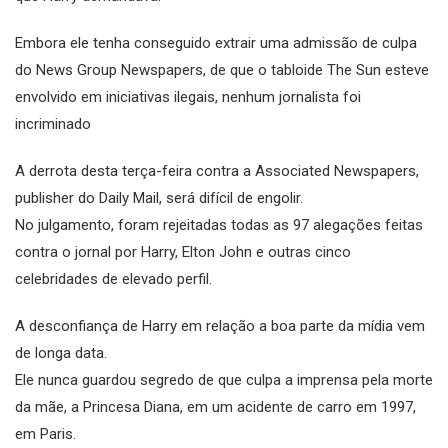
Embora ele tenha conseguido extrair uma admissão de culpa
do News Group Newspapers, de que o tabloide The Sun esteve
envolvido em iniciativas ilegais, nenhum jornalista foi
incriminado
A derrota desta terça-feira contra a Associated Newspapers,
publisher do Daily Mail, será difícil de engolir.
No julgamento, foram rejeitadas todas as 97 alegações feitas
contra o jornal por Harry, Elton John e outras cinco
celebridades de elevado perfil.
A desconfiança de Harry em relação a boa parte da mídia vem
de longa data.
Ele nunca guardou segredo de que culpa a imprensa pela morte
da mãe, a Princesa Diana, em um acidente de carro em 1997,
em Paris.