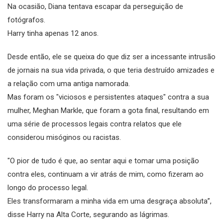
Na ocasião, Diana tentava escapar da perseguição de
fotógrafos.
Harry tinha apenas 12 anos.
Desde então, ele se queixa do que diz ser a incessante intrusão
de jornais na sua vida privada, o que teria destruído amizades e
a relação com uma antiga namorada.
Mas foram os "viciosos e persistentes ataques" contra a sua
mulher, Meghan Markle, que foram a gota final, resultando em
uma série de processos legais contra relatos que ele
considerou misóginos ou racistas.
"O pior de tudo é que, ao sentar aqui e tomar uma posição
contra eles, continuam a vir atrás de mim, como fizeram ao
longo do processo legal.
Eles transformaram a minha vida em uma desgraça absoluta”,
disse Harry na Alta Corte, segurando as lágrimas.