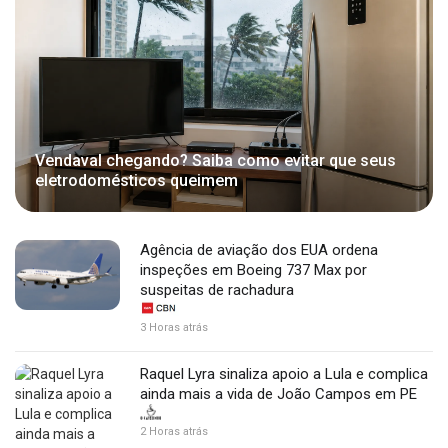
Vendaval chegando? Saiba como evitar que seus
eletrodomésticos queimem
Agência de aviação dos EUA ordena
inspeções em Boeing 737 Max por
suspeitas de rachadura
3 Horas atrás
Raquel Lyra sinaliza apoio a Lula e complica
ainda mais a vida de João Campos em PE
2 Horas atrás