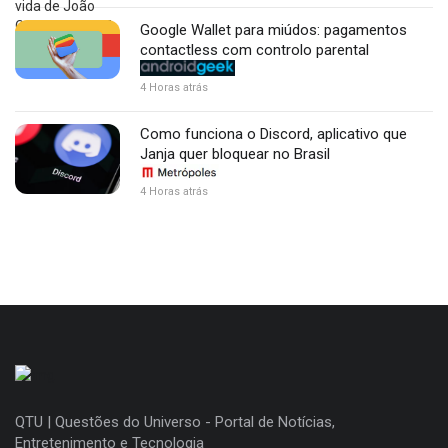
Google Wallet para miúdos: pagamentos
contactless com controlo parental
4 Horas atrás
Como funciona o Discord, aplicativo que
Janja quer bloquear no Brasil
4 Horas atrás
QTU | Questões do Universo - Portal de Notícias,
Entretenimento e Tecnologia