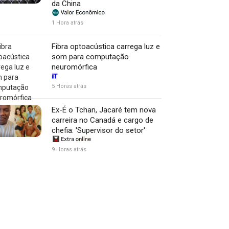
da China
1 Hora atrás
Fibra optoacústica carrega luz e
som para computação
neuromórfica
5 Horas atrás
Ex-É o Tchan, Jacaré tem nova
carreira no Canadá e cargo de
chefia: 'Supervisor do setor'
9 Horas atrás