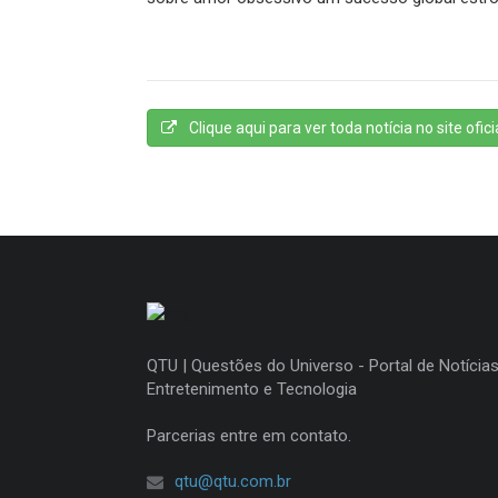
Clique aqui para ver toda notícia no site oficia
QTU | Questões do Universo - Portal de Notícias
Entretenimento e Tecnologia
Parcerias entre em contato.
qtu@qtu.com.br