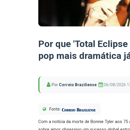
Por que 'Total Eclipse
pop mais dramática já
Por
Correio Braziliense
|
06/08/2026 1
Fonte:
Com a notícia da morte de Bonnie Tyler aos 75
sobre amor obsessivo um sucesso global estro