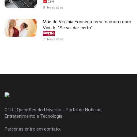
8 Horas atrás
Mãe de Virgínia Fonseca teme namoro com
Vini Jr.: "Se vai dar certo"
7 Horas atrás
QTU | Questões do Universo - Portal de Notícias,
Entretenimento e Tecnologia
Parcerias entre em contato.