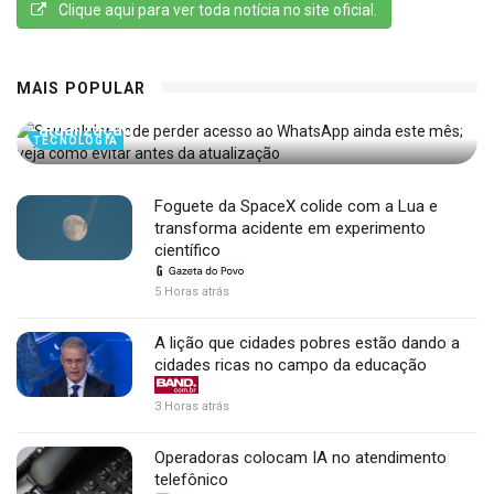
Clique aqui para ver toda notícia no site oficial.
Seu celular pode perder acesso ao WhatsApp
MAIS POPULAR
ainda este mês; veja como evitar antes da
atualização
TECNOLOGIA
Foguete da SpaceX colide com a Lua e
transforma acidente em experimento
científico
5 Horas atrás
A lição que cidades pobres estão dando a
cidades ricas no campo da educação
3 Horas atrás
Operadoras colocam IA no atendimento
telefônico