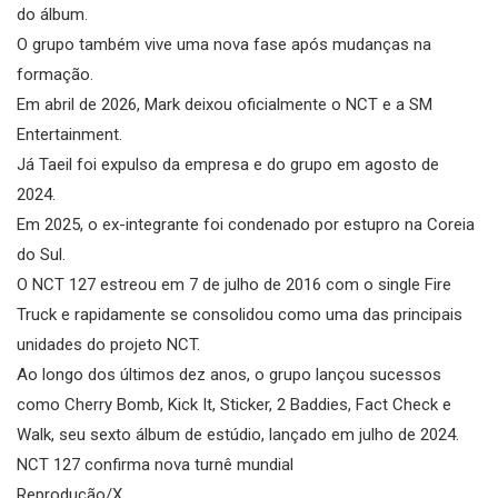
do álbum.
O grupo também vive uma nova fase após mudanças na
formação.
Em abril de 2026, Mark deixou oficialmente o NCT e a SM
Entertainment.
Já Taeil foi expulso da empresa e do grupo em agosto de
2024.
Em 2025, o ex-integrante foi condenado por estupro na Coreia
do Sul.
O NCT 127 estreou em 7 de julho de 2016 com o single Fire
Truck e rapidamente se consolidou como uma das principais
unidades do projeto NCT.
Ao longo dos últimos dez anos, o grupo lançou sucessos
como Cherry Bomb, Kick It, Sticker, 2 Baddies, Fact Check e
Walk, seu sexto álbum de estúdio, lançado em julho de 2024.
NCT 127 confirma nova turnê mundial
Reprodução/X