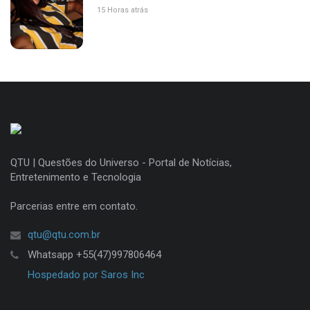
15 Horas atrás
QTU | Questões do Universo - Portal de Notícias,
Entretenimento e Tecnologia
Parcerias entre em contato.
qtu@qtu.com.br
Whatsapp +55(47)997806464
Hospedado por Saros Inc