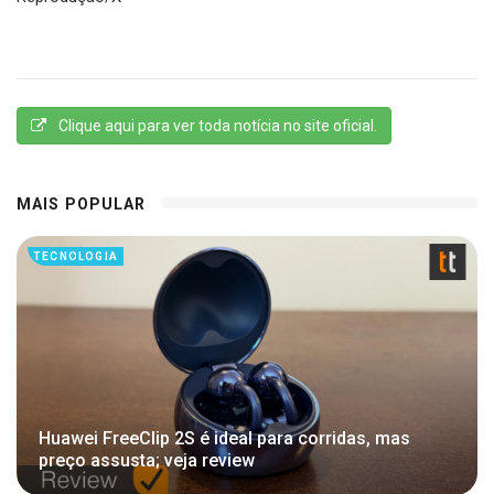
Clique aqui para ver toda notícia no site oficial.
MAIS POPULAR
TECNOLOGIA
Huawei FreeClip 2S é ideal para corridas, mas
preço assusta; veja review