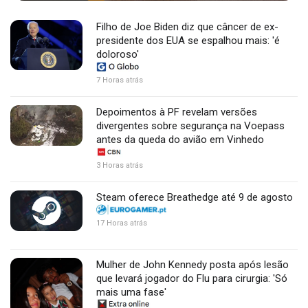
Filho de Joe Biden diz que câncer de ex-
presidente dos EUA se espalhou mais: 'é
doloroso'
7 Horas atrás
Depoimentos à PF revelam versões
divergentes sobre segurança na Voepass
antes da queda do avião em Vinhedo
3 Horas atrás
Steam oferece Breathedge até 9 de agosto
17 Horas atrás
Mulher de John Kennedy posta após lesão
que levará jogador do Flu para cirurgia: 'Só
mais uma fase'