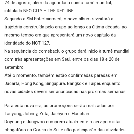
24 de agosto, além da aguardada quinta turnê mundial,
intitulada NEO CITY – THE REDLINE.
Segundo a SM Entertainment, o novo álbum revisitará a
trajetória construída pelo grupo ao longo da última década, ao
mesmo tempo em que apresentará um novo capítulo da
identidade do NCT 127.
Na sequência do comeback, o grupo dará início à turnê mundial
com três apresentações em Seul, entre os dias 18 e 20 de
setembro.
Até o momento, também estão confirmadas paradas em
Jacarta, Hong Kong, Singapura, Bangkok e Taipei, enquanto
novas cidades devem ser anunciadas nas próximas semanas.
Para esta nova era, as promoções serão realizadas por
Taeyong, Johnny, Yuta, Jaehyun e Haechan.
Doyoung e Jungwoo cumprem atualmente o serviço militar
obrigatório na Coreia do Sul e não participarão das atividades