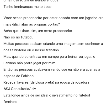
uma nova rotina de treinos e jogos.
Tenho lembranças muito boas.
Você sentia preconceito por estar casada com um jogador, era
mais difícil abrir as próprias portas?
Acho que existe, sim, um certo preconceito.
Não só no futebol.
Muitas pessoas acabam criando uma imagem sem conhecer a
nossa história ou o nosso trabalho.
Mas, quando eu entrava em campo para treinar ou jogar, o
Fabinho não podia jogar por mim.
Então, as pessoas acabavam vendo que eu não era apenas a
esposa do Fabinho.
Rebeca Tavares (de blusa preta) na época de jogadora
ASJ Consultoria/ div
Está longe ainda de ser ideal o investimento no futebol
feminino.