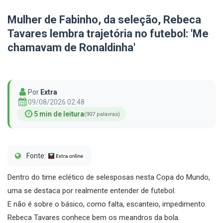
Mulher de Fabinho, da seleção, Rebeca
Tavares lembra trajetória no futebol: 'Me
chamavam de Ronaldinha'
Por
Extra
09/08/2026 02:48
5 min de leitura
(907 palavras)
Fonte:
Dentro do time eclético de selesposas nesta Copa do Mundo,
uma se destaca por realmente entender de futebol.
E não é sobre o básico, como falta, escanteio, impedimento.
Rebeca Tavares conhece bem os meandros da bola.