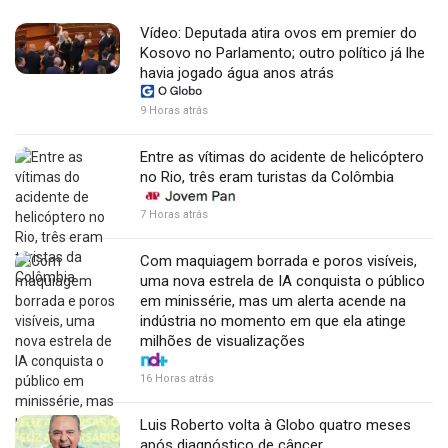
Vídeo: Deputada atira ovos em premier do
Kosovo no Parlamento; outro político já lhe
havia jogado água anos atrás
9 Horas atrás
Entre as vítimas do acidente de helicóptero
no Rio, três eram turistas da Colômbia
7 Horas atrás
Com maquiagem borrada e poros visíveis,
uma nova estrela de IA conquista o público
em minissérie, mas um alerta acende na
indústria no momento em que ela atinge
milhões de visualizações
16 Horas atrás
Luis Roberto volta à Globo quatro meses
após diagnóstico de câncer