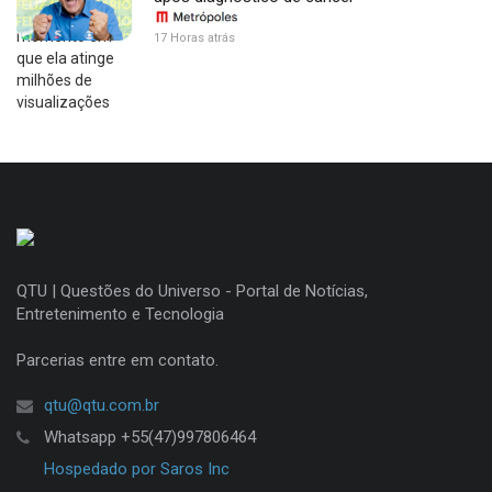
17 Horas atrás
QTU | Questões do Universo - Portal de Notícias,
Entretenimento e Tecnologia
Parcerias entre em contato.
qtu@qtu.com.br
Whatsapp +55(47)997806464
Hospedado por Saros Inc