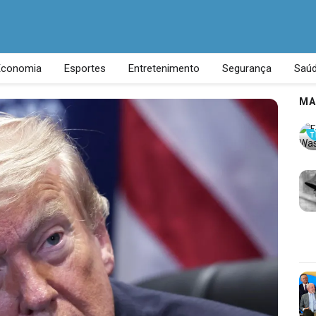
Economia
Esportes
Entretenimento
Segurança
Saú
MA
T