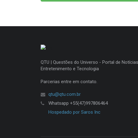
QTU | Questões do Universo - Portal de Notícias
Entretenimento e Tecnologia
Parcerias entre em contato.
qtu@qtu.com.br
Whatsapp +55(47)997806464
Hospedado por Saros Inc