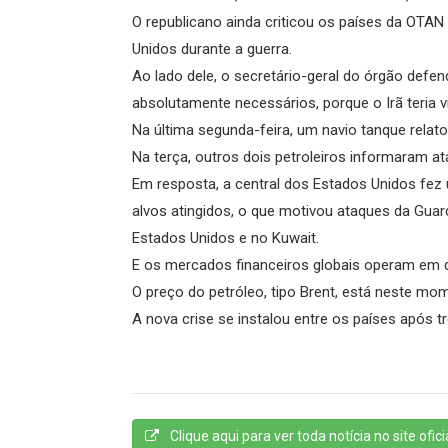
O republicano ainda criticou os países da OTAN
Unidos durante a guerra.
Ao lado dele, o secretário-geral do órgão def
absolutamente necessários, porque o Irã teria 
Na última segunda-feira, um navio tanque relatou
Na terça, outros dois petroleiros informaram 
Em resposta, a central dos Estados Unidos fez
alvos atingidos, o que motivou ataques da Guard
Estados Unidos e no Kuwait.
E os mercados financeiros globais operam em 
O preço do petróleo, tipo Brent, está neste mo
A nova crise se instalou entre os países após t
Clique aqui para ver toda notícia no site oficia