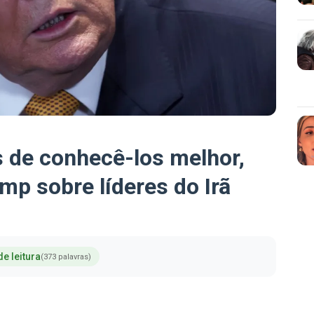
s de conhecê-los melhor,
ump sobre líderes do Irã
de leitura
(373 palavras)