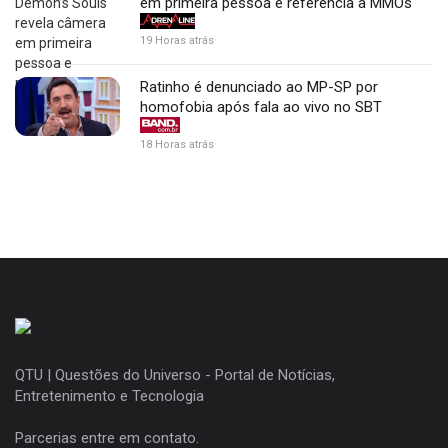
em primeira pessoa e referência a MMOs
19 Horas atrás
Ratinho é denunciado ao MP-SP por
homofobia após fala ao vivo no SBT
18 Horas atrás
QTU | Questões do Universo - Portal de Notícias,
Entretenimento e Tecnologia
Parcerias entre em contato.