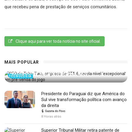
que recebeu pena de prestação de serviços comunitários.
Clique aqui para ver toda notícia no site oficial.
MAIS POPULAR
CEO da Take-Two, empresa de GTA 6, revela nível
‘excepcional’ em pré-venda do jogo
TECNOLOGIA
Presidente do Paraguai diz que América do
Sul vive transformação política com avanço
da direita
8 Horas atrás
Superior Tribunal Militar retira patente de