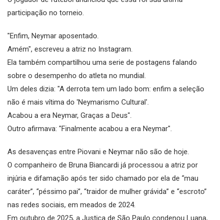
participação no torneio.
"Enfim, Neymar aposentado.
Amém", escreveu a atriz no Instagram.
Ela também compartilhou uma serie de postagens falando
sobre o desempenho do atleta no mundial.
Um deles dizia: "A derrota tem um lado bom: enfim a seleção
não é mais vítima do 'Neymarismo Cultural'.
Acabou a era Neymar, Graças a Deus".
Outro afirmava: "Finalmente acabou a era Neymar".
As desavenças entre Piovani e Neymar não são de hoje.
O companheiro de Bruna Biancardi já processou a atriz por
injúria e difamação após ter sido chamado por ela de “mau
caráter”, “péssimo pai”, “traidor de mulher grávida” e “escroto”
nas redes sociais, em meados de 2024.
Em outubro de 2025, a Justiça de São Paulo condenou Luana,