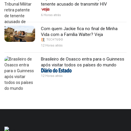
tenente acusado de transmitir HIV
6 Horas atrás
Com quem Jackie fica no final de Minha
Vida com a Família Walter? Veja
12 Horas atrás
Brasileiro de Osasco entra para o Guinness
após visitar todos os países do mundo
12 Horas atrás