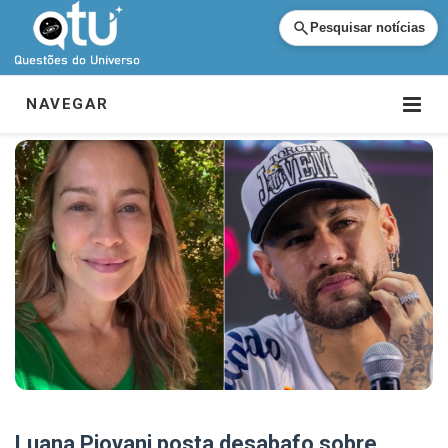
Pesquisar notícias
NAVEGAR
Luana Piovani posta desabafo sobre