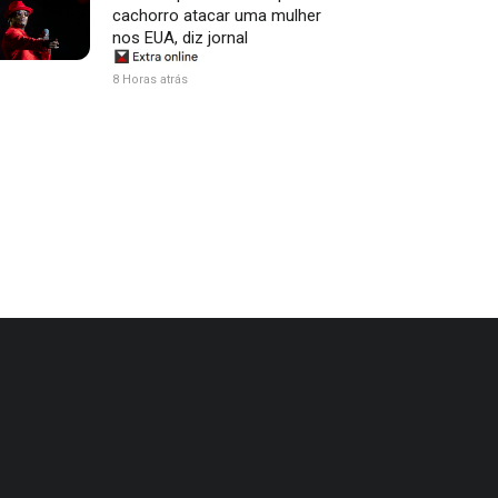
cachorro atacar uma mulher
nos EUA, diz jornal
8 Horas atrás