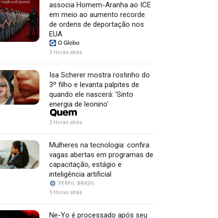
associa Homem-Aranha ao ICE
em meio ao aumento recorde
de ordens de deportação nos
EUA
3 Horas atrás
Isa Scherer mostra rostinho do
3º filho e levanta palpites de
quando ele nascerá: 'Sinto
energia de leonino'
2 Horas atrás
Mulheres na tecnologia: confira
vagas abertas em programas de
capacitação, estágio e
inteligência artificial
5 Horas atrás
Ne-Yo é processado após seu