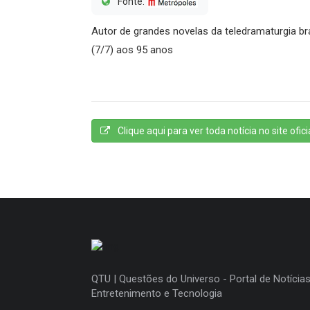
Fonte:
Autor de grandes novelas da teledramaturgia bra
(7/7) aos 95 anos
Clique aqui para ver toda notícia no site oficia
QTU | Questões do Universo - Portal de Notícias
Entretenimento e Tecnologia