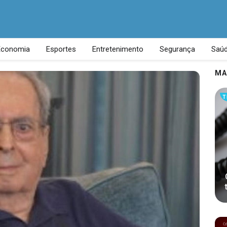
Economia
Esportes
Entretenimento
Segurança
Saú
MA
T