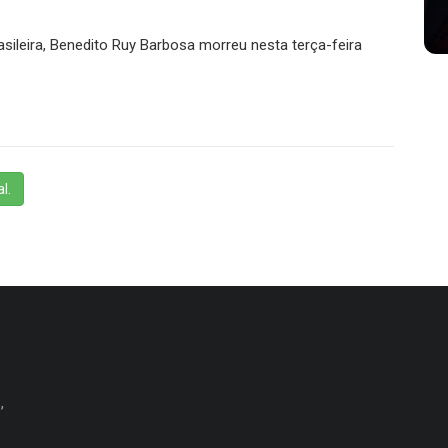
sileira, Benedito Ruy Barbosa morreu nesta terça-feira
l.
,