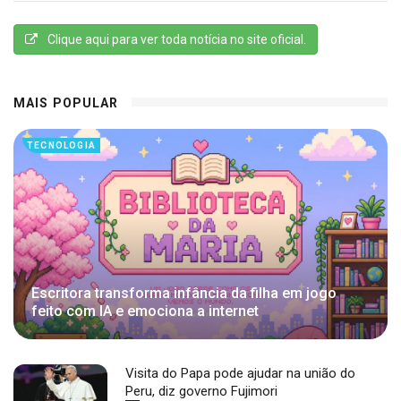
Clique aqui para ver toda notícia no site oficial.
MAIS POPULAR
TECNOLOGIA
Escritora transforma infância da filha em jogo
feito com IA e emociona a internet
Visita do Papa pode ajudar na união do
Peru, diz governo Fujimori