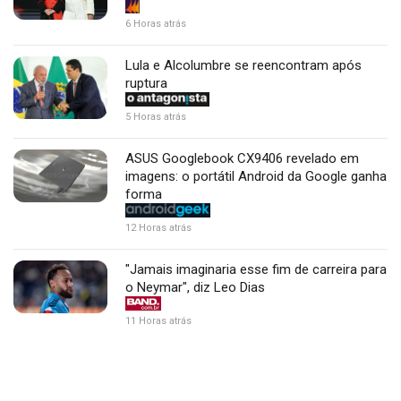
6 Horas atrás
Lula e Alcolumbre se reencontram após
ruptura
5 Horas atrás
ASUS Googlebook CX9406 revelado em
imagens: o portátil Android da Google ganha
forma
12 Horas atrás
"Jamais imaginaria esse fim de carreira para
o Neymar", diz Leo Dias
11 Horas atrás