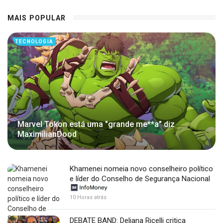
MAIS POPULAR
TECNOLOGIA
Marvel Tokon está uma "grande me**a" diz
MaximilianDood
Khamenei nomeia novo conselheiro político
e líder do Conselho de Segurança Nacional
10 Horas atrás
DEBATE BAND: Deliana Ricelli critica