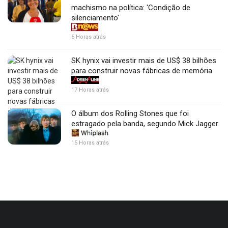
machismo na política: 'Condição de
silenciamento'
5 Horas atrás
SK hynix vai investir mais de US$ 38 bilhões
para construir novas fábricas de memória
17 Horas atrás
O álbum dos Rolling Stones que foi
estragado pela banda, segundo Mick Jagger
15 Horas atrás