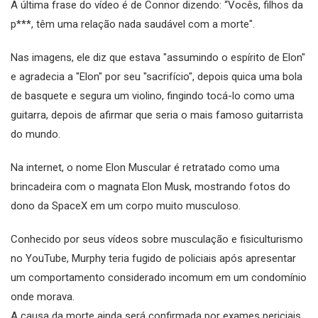
A última frase do vídeo é de Connor dizendo: “Vocês, filhos da
p***, têm uma relação nada saudável com a morte".
Nas imagens, ele diz que estava "assumindo o espírito de Elon"
e agradecia a "Elon" por seu "sacrifício", depois quica uma bola
de basquete e segura um violino, fingindo tocá-lo como uma
guitarra, depois de afirmar que seria o mais famoso guitarrista
do mundo.
Na internet, o nome Elon Muscular é retratado como uma
brincadeira com o magnata Elon Musk, mostrando fotos do
dono da SpaceX em um corpo muito musculoso.
Conhecido por seus vídeos sobre musculação e fisiculturismo
no YouTube, Murphy teria fugido de policiais após apresentar
um comportamento considerado incomum em um condomínio
onde morava.
A causa da morte ainda será confirmada por exames periciais.