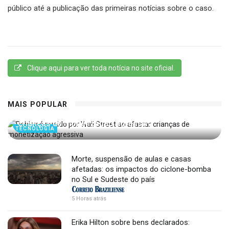
público até a publicação das primeiras notícias sobre o caso.
Clique aqui para ver toda notícia no site oficial.
MAIS POPULAR
Roblox é punido por Wall Street ao afastar
crianças de monetização agressiva
TECNOLOGIA
Morte, suspensão de aulas e casas
afetadas: os impactos do ciclone-bomba
no Sul e Sudeste do país
5 Horas atrás
Erika Hilton sobre bens declarados: