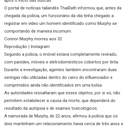
após o início das buscas.
O portal de notícias tailandês ThaiRath informou que, antes da
chegada da polícia, um funcionário da vila tinha chegado a
registrar em vídeo um homem identificado como Murphy se
comportando de maneira incomum.
Connor Murphy morreu aos 32
Reprodução | Instagram
Segundo a polícia, o imóvel estava completamente revirado,
com paredes, móveis e eletrodomésticos cobertos por tinta.
Durante a investigação, agentes também encontraram duas
seringas não utilizadas dentro do carro do influenciador e
comprimidos ainda não identificados em uma bolsa.
As autoridades ressaltaram que esses objetos, por si só, não
permitem estabelecer a causa da morte, que dependerá do
resultado da autópsia e de exames toxicológicos.
A namorada de Murphy, de 22 anos, afirmou à polícia que os
dois mantinham um relacionamento havia cerca de três anos e