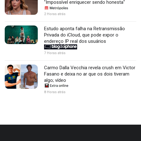
"Impossível enriquecer sendo honesta"
2 Horas atrás
Estudo aponta falha na Retransmissão
Privada do iCloud, que pode expor o
endereço IP real dos usuários
7 Horas atrás
Carmo Dalla Vecchia revela crush em Victor
Fasano e deixa no ar que os dois tiveram
algo; vídeo
8 Horas atrás