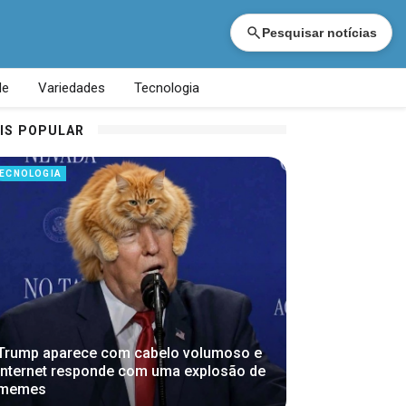
Pesquisar notícias
de
Variedades
Tecnologia
IS POPULAR
ECNOLOGIA
Trump aparece com cabelo volumoso e
internet responde com uma explosão de
memes