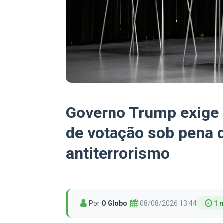
Governo Trump exige 
de votação sob pena 
antiterrorismo
Por
O Globo
|
08/08/2026 13:44
1 m