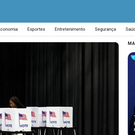
Economia
Esportes
Entretenimento
Segurança
Saú
MA
T