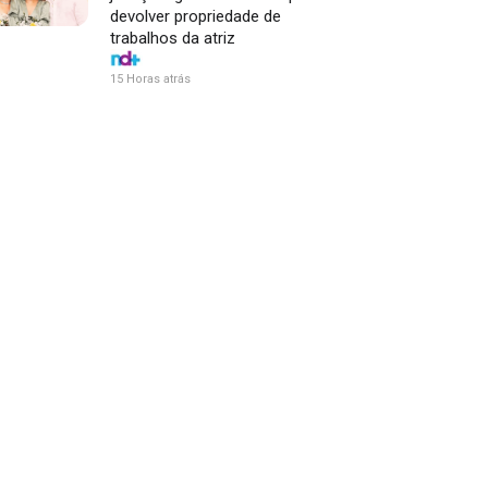
devolver propriedade de
trabalhos da atriz
15 Horas atrás