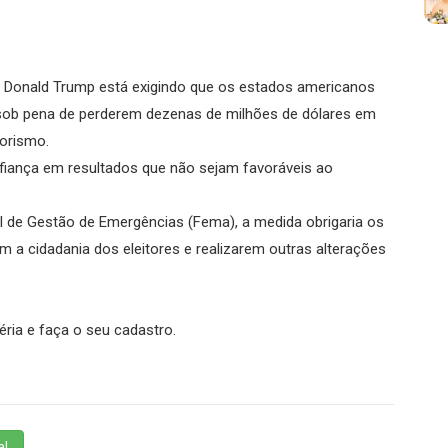
de Donald Trump está exigindo que os estados americanos
ob pena de perderem dezenas de milhões de dólares em
rorismo.
nfiança em resultados que não sejam favoráveis ​​ao
de Gestão de Emergências (Fema), a medida obrigaria os
m a cidadania dos eleitores e realizarem outras alterações
éria e faça o seu cadastro.
l.