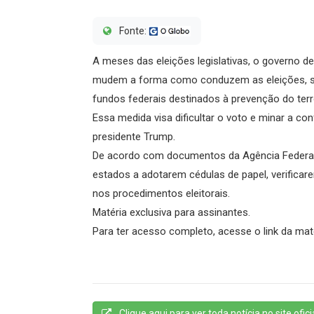
Fonte:
A meses das eleições legislativas, o governo 
mudem a forma como conduzem as eleições, s
fundos federais destinados à prevenção do ter
Essa medida visa dificultar o voto e minar a co
presidente Trump.
De acordo com documentos da Agência Federal 
estados a adotarem cédulas de papel, verificare
nos procedimentos eleitorais.
Matéria exclusiva para assinantes.
Para ter acesso completo, acesse o link da mat
Clique aqui para ver toda notícia no site oficia