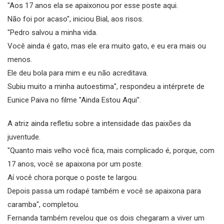
"Aos 17 anos ela se apaixonou por esse poste aqui.
Não foi por acaso", iniciou Bial, aos risos.
"Pedro salvou a minha vida.
Você ainda é gato, mas ele era muito gato, e eu era mais ou
menos.
Ele deu bola para mim e eu não acreditava.
Subiu muito a minha autoestima", respondeu a intérprete de
Eunice Paiva no filme "Ainda Estou Aqui".
A atriz ainda refletiu sobre a intensidade das paixões da
juventude.
"Quanto mais velho você fica, mais complicado é, porque, com
17 anos, você se apaixona por um poste.
Aí você chora porque o poste te largou.
Depois passa um rodapé também e você se apaixona para
caramba", completou.
Fernanda também revelou que os dois chegaram a viver um