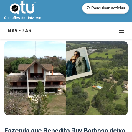
Pesquisar notícias
NAVEGAR
Fazenda que Benedito Ruy Barbosa deixa