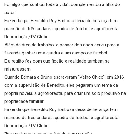
Foi algo que sonhou toda a vida", complementou a filha do
autor.
Fazenda que Benedito Ruy Barbosa deixa de herança tem
mansão de três andares, quadra de futebol e agrofloresta
Reprodução/TV Globo
Além da área de trabalho, o passar dos anos serviu para a
fazenda ganhar uma quadra e um campo de futebol.
E a região fez com que ficção e realidade também se
misturassem.
Quando Edmara e Bruno escreveram "Velho Chico", em 2016,
com a supervisão de Benedito, eles pegaram um tema da
própria novela, a agrofloresta, para criar um solo produtivo na
propriedade familiar.
Fazenda que Benedito Ruy Barbosa deixa de herança tem
mansão de três andares, quadra de futebol e agrofloresta
Reprodução/TV Globo
"Era um terreno seco, sofrendo com erosão.