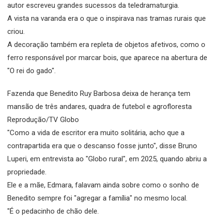
autor escreveu grandes sucessos da teledramaturgia.
A vista na varanda era o que o inspirava nas tramas rurais que
criou.
A decoração também era repleta de objetos afetivos, como o
ferro responsável por marcar bois, que aparece na abertura de
"O rei do gado".
Fazenda que Benedito Ruy Barbosa deixa de herança tem
mansão de três andares, quadra de futebol e agrofloresta
Reprodução/TV Globo
"Como a vida de escritor era muito solitária, acho que a
contrapartida era que o descanso fosse junto", disse Bruno
Luperi, em entrevista ao "Globo rural", em 2025, quando abriu a
propriedade.
Ele e a mãe, Edmara, falavam ainda sobre como o sonho de
Benedito sempre foi "agregar a família" no mesmo local.
"É o pedacinho de chão dele.