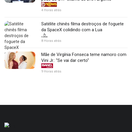
4 Horas atrás
Satélite chinês filma destroços de foguete
da SpaceX colidindo com a Lua
8 Horas atrás
Mãe de Virgínia Fonseca teme namoro com
Vini Jr.: "Se vai dar certo"
9 Horas atrás