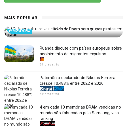
MAIS POPULAR
id Software deu caixas oficiais de Doom para
grupos piratas em Taiwan
TECNOLOGIA
Ruanda discute com países europeus sobre
acolhimento de migrantes expulsos
6 Horas atrás
Patrimônio declarado de Nikolas Ferreira
cresce 10.488% entre 2022 e 2026
4 Horas atrás
4 em cada 10 memórias DRAM vendidas no
mundo são fabricadas pela Samsung; veja
ranking