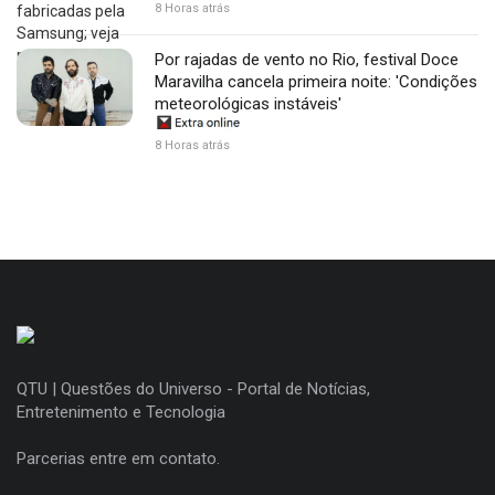
8 Horas atrás
Por rajadas de vento no Rio, festival Doce
Maravilha cancela primeira noite: 'Condições
meteorológicas instáveis'
8 Horas atrás
QTU | Questões do Universo - Portal de Notícias,
Entretenimento e Tecnologia
Parcerias entre em contato.