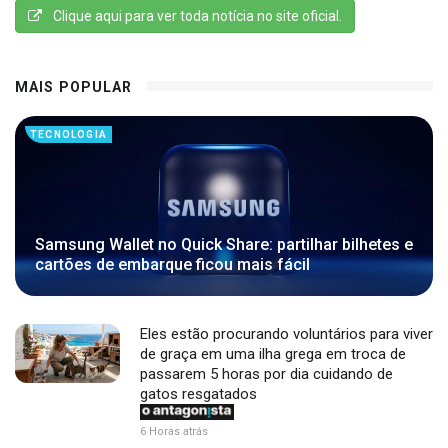
Clique aqui para ver toda notícia no site oficial.
MAIS POPULAR
TECNOLOGIA
Samsung Wallet no Quick Share: partilhar bilhetes e
cartões de embarque ficou mais fácil
Eles estão procurando voluntários para viver
de graça em uma ilha grega em troca de
passarem 5 horas por dia cuidando de
gatos resgatados
6 Horas atrás