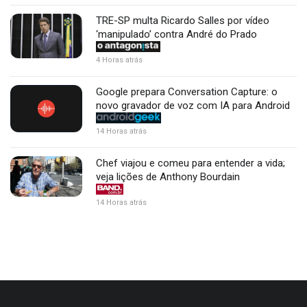
TRE-SP multa Ricardo Salles por vídeo
‘manipulado’ contra André do Prado
4 Horas atrás
Google prepara Conversation Capture: o
novo gravador de voz com IA para Android
14 Horas atrás
Chef viajou e comeu para entender a vida;
veja lições de Anthony Bourdain
14 Horas atrás