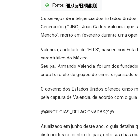
Fonte:
Os serviços de inteligência dos Estados Unidos 
Generación (CJNG), Juan Carlos Valencia, que 
Mencho", morto em fevereiro durante uma ope
Valencia, apelidado de "El 03", nasceu nos Est
narcotráfico do México.
Seu pai, Armando Valencia, foi um dos fundador
anos foi o elo de grupos do crime organizado 
O governo dos Estados Unidos oferece cinco mil
pela captura de Valencia, de acordo com o guia
@@NOTICIAS_RELACIONADAS@@
Atualizado em junho deste ano, o guia detalha
distribuídos no centro do país, entre as duas c