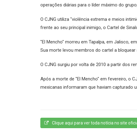
operações diárias para o líder máximo do grupo
O CJNG utiliza "violência extrema e meios intimi
frente ao seu principal inimigo, o Cartel de Sinal
"El Mencho" morreu em Tapalpa, em Jalisco, em 
Sua morte levou membros do cartel a bloquear r
O CJNG surgiu por volta de 2010 a partir dos re
Após a morte de "El Mencho" em fevereiro, o CJ
mexicanas informaram que haviam capturado um 
Clique aqui para ver toda notícia no site oficia