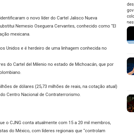
identificaram o novo líder do Cartel Jalisco Nueva
substitui Nemesio Oseguera Cervantes, conhecido como "El
ração mexicana.
ados Unidos e é herdeiro de uma linhagem conhecida no
es do Cartel del Milenio no estado de Michoacán, que por
colombiano.
hões de dólares (25,73 milhões de reais, na cotação atual)
 do Centro Nacional de Contraterrorismo.
 que o CJNG conta atualmente com 15 a 20 mil membros,
ostas do México, com líderes regionais que "controlam