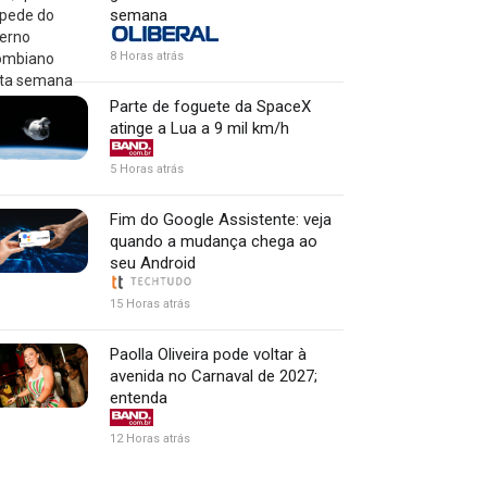
semana
8 Horas atrás
Parte de foguete da SpaceX
atinge a Lua a 9 mil km/h
5 Horas atrás
Fim do Google Assistente: veja
quando a mudança chega ao
seu Android
15 Horas atrás
Paolla Oliveira pode voltar à
avenida no Carnaval de 2027;
entenda
12 Horas atrás