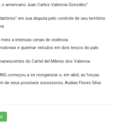
, o americano Juan Carlos Valencia González".
datórios" em sua disputa pelo controle de seu território
oa.
meio a intensas cenas de violência.
odovias e queimar veículos em dois terços do país.
manescentes do Cartel del Milenio dos Valencia.
NG começou a se reorganizar e, em abril, as forças
de seus possíveis sucessores, Audias Flores Silva.
l.