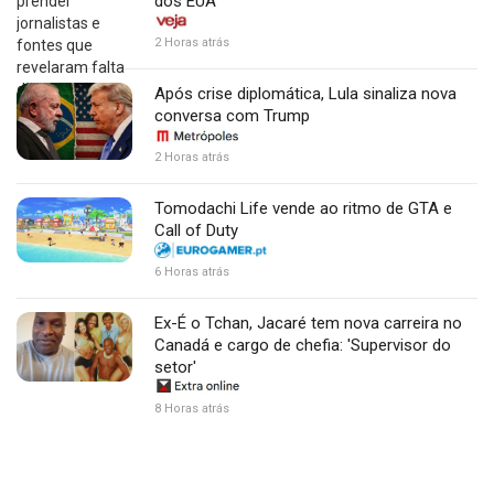
dos EUA
2 Horas atrás
Após crise diplomática, Lula sinaliza nova
conversa com Trump
2 Horas atrás
Tomodachi Life vende ao ritmo de GTA e
Call of Duty
6 Horas atrás
Ex-É o Tchan, Jacaré tem nova carreira no
Canadá e cargo de chefia: 'Supervisor do
setor'
8 Horas atrás