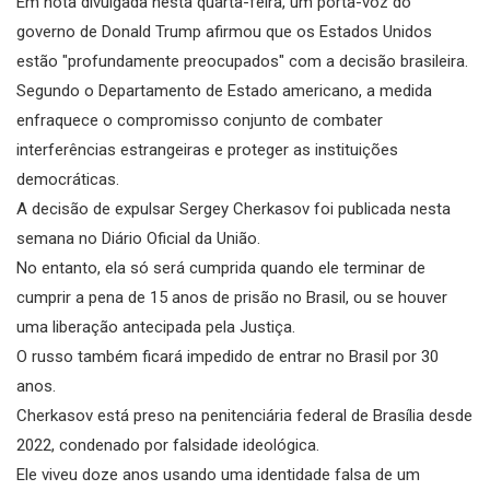
Em nota divulgada nesta quarta-feira, um porta-voz do
governo de Donald Trump afirmou que os Estados Unidos
estão "profundamente preocupados" com a decisão brasileira.
Segundo o Departamento de Estado americano, a medida
enfraquece o compromisso conjunto de combater
interferências estrangeiras e proteger as instituições
democráticas.
A decisão de expulsar Sergey Cherkasov foi publicada nesta
semana no Diário Oficial da União.
No entanto, ela só será cumprida quando ele terminar de
cumprir a pena de 15 anos de prisão no Brasil, ou se houver
uma liberação antecipada pela Justiça.
O russo também ficará impedido de entrar no Brasil por 30
anos.
Cherkasov está preso na penitenciária federal de Brasília desde
2022, condenado por falsidade ideológica.
Ele viveu doze anos usando uma identidade falsa de um