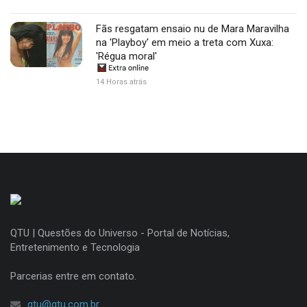
Fãs resgatam ensaio nu de Mara Maravilha
na 'Playboy' em meio a treta com Xuxa:
'Régua moral'
14 Horas atrás
QTU | Questões do Universo - Portal de Notícias,
Entretenimento e Tecnologia
Parcerias entre em contato.
qtu@qtu.com.br