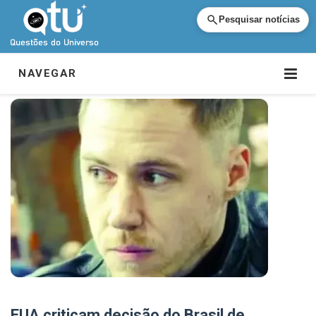
Pesquisar notícias
NAVEGAR
EUA criticam decisão do Brasil de