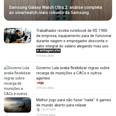
Samsung Galaxy Watch Ultra 2: análise completa
ao smartwatch mais robusto da Samsung
Trabalhador recebe notebook de R$ 7.900
da empresa, equipamento para de funcionar
durante viagem e empregador desconta o
valor integral do salário alegando mau uso
5 Horas atrás
Governo Lula avalia flexibilizar regras sobre
recarga de munições a CACs e outros
agentes
2 Horas atrás
Melhor jogo para não fazer "nada": 6 games
de mundo aberto para relaxar
15 Horas atrás