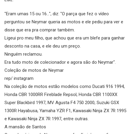
"Eram umas 15 ou 16...", diz: "O parça que fez o vídeo
perguntou se Neymar queria as motos e ele pediu para ver e
disse que era pra comprar também.
Ligeui pro meu filho, que achou que era um blefe para ganhar
desconto na casa, e ele deu um preço.
Ninguém reclamou.
Era tudo moto de colecionador e agora são do Neymar".
Coleção de motos de Neymar
rep/ instagram
Na coleção de motos estão modelos como Ducati 916 1994,
Honda CBR 1000RR Fireblade Repsol, Honda CBR 1100XX
Super Blackbird 1997, MV Agusta F4 750 2000, Suzuki GSX
1300R Hayabusa, Yamaha YZR F1, Kawasaki Ninja ZX 7R 1995
e Kawasaki Ninja ZX 7R 1997, entre outras.
A mansão de Santos