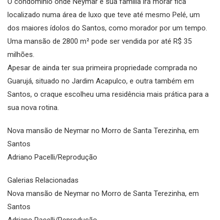
O condomínio onde Neymar e sua família irá morar fica
localizado numa área de luxo que teve até mesmo Pelé, um
dos maiores ídolos do Santos, como morador por um tempo.
Uma mansão de 2800 m² pode ser vendida por até R$ 35
milhões.
Apesar de ainda ter sua primeira propriedade comprada no
Guarujá, situado no Jardim Acapulco, e outra também em
Santos, o craque escolheu uma residência mais prática para a
sua nova rotina.
Nova mansão de Neymar no Morro de Santa Terezinha, em
Santos
Adriano Pacelli/Reprodução
Galerias Relacionadas
Nova mansão de Neymar no Morro de Santa Terezinha, em
Santos
Adriano Pacelli/Reprodução