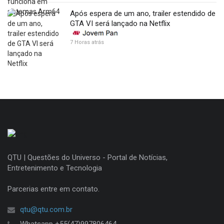
Após espera de um ano, trailer estendido de
GTA VI será lançado na Netflix
7 Horas atrás
QTU | Questões do Universo - Portal de Notícias,
Entretenimento e Tecnologia
Parcerias entre em contato.
qtu@qtu.com.br
Whatsapp +55(47)997806464