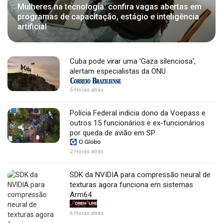
Mulheres na tecnologia: confira vagas abertas em
programas de capacitação, estágio e inteligência
artificial
Cuba pode virar uma 'Gaza silenciosa',
alertam especialistas da ONU
5 Horas atrás
Polícia Federal indicia dono da Voepass e
outros 15 funcionários e ex-funcionários
por queda de avião em SP
2 Horas atrás
SDK da NVIDIA para compressão neural de
texturas agora funciona em sistemas
Arm64
6 Horas atrás