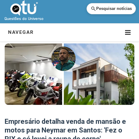
Pesquisar notícias
NAVEGAR
Empresário detalha venda de mansão e
motos para Neymar em Santos: 'Fez o
PIX e só levei a roupa do corpo'