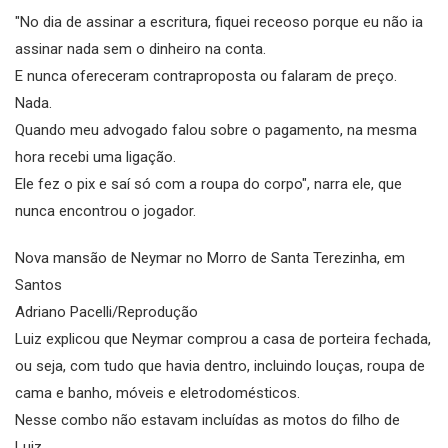
"No dia de assinar a escritura, fiquei receoso porque eu não ia
assinar nada sem o dinheiro na conta.
E nunca ofereceram contraproposta ou falaram de preço.
Nada.
Quando meu advogado falou sobre o pagamento, na mesma
hora recebi uma ligação.
Ele fez o pix e saí só com a roupa do corpo", narra ele, que
nunca encontrou o jogador.
Nova mansão de Neymar no Morro de Santa Terezinha, em
Santos
Adriano Pacelli/Reprodução
Luiz explicou que Neymar comprou a casa de porteira fechada,
ou seja, com tudo que havia dentro, incluindo louças, roupa de
cama e banho, móveis e eletrodomésticos.
Nesse combo não estavam incluídas as motos do filho de
Luiz.