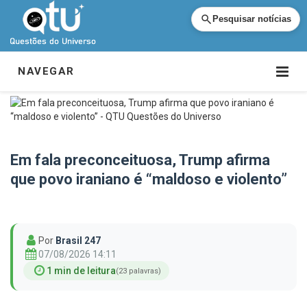
Pesquisar notícias
NAVEGAR
Em fala preconceituosa, Trump afirma
que povo iraniano é “maldoso e violento”
Por
Brasil 247
07/08/2026 14:11
1 min de leitura
(23 palavras)