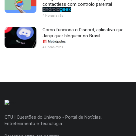
contactless com controlo parental
4 Horas atrás
Como funciona o Discord, aplicativo que
Janja quer bloquear no Brasil
4 Horas atrás
QTU | Questões do Universo - Portal de Notícias,
Entretenimento e Tecnologia