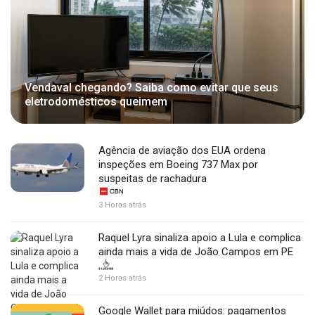
Vendaval chegando? Saiba como evitar que seus
eletrodomésticos queimem
Agência de aviação dos EUA ordena
inspeções em Boeing 737 Max por
suspeitas de rachadura
3 Horas atrás
Raquel Lyra sinaliza apoio a Lula e complica
ainda mais a vida de João Campos em PE
2 Horas atrás
Google Wallet para miúdos: pagamentos